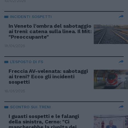
10/02/2025
INCIDENTI SOSPETTI
In Veneto l'ombra del sabotaggio
ai treni: catena sulla linea. Il Mit:
"Preoccupante"
18/01/2025
L'ESPOSTO DI FS
Freccia AV-velenata: sabotaggi
ai treni? Ecco gli incidenti
sospetti
16/01/2025
SCONTRO SUI TRENI
I guasti sospetti e le falangi
della sinistra, Cerno: "Ci
mancherebbe la rivolta dei