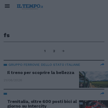
fs
1
2
GRUPPO FERROVIE DELLO STATO ITALIANE
Il treno per scoprire la bellezza
21/06/2026
Trenitalia, oltre 600 posti bici al
giorno su Intercity