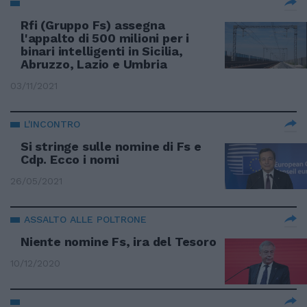
Rfi (Gruppo Fs) assegna
l'appalto di 500 milioni per i
binari intelligenti in Sicilia,
Abruzzo, Lazio e Umbria
03/11/2021
L'INCONTRO
Si stringe sulle nomine di Fs e
Cdp. Ecco i nomi
26/05/2021
ASSALTO ALLE POLTRONE
Niente nomine Fs, ira del Tesoro
10/12/2020