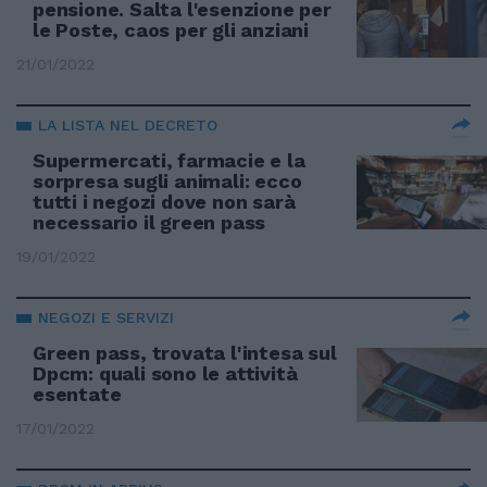
pensione. Salta l'esenzione per
le Poste, caos per gli anziani
21/01/2022
LA LISTA NEL DECRETO
Supermercati, farmacie e la
sorpresa sugli animali: ecco
tutti i negozi dove non sarà
necessario il green pass
19/01/2022
NEGOZI E SERVIZI
Green pass, trovata l'intesa sul
Dpcm: quali sono le attività
esentate
17/01/2022