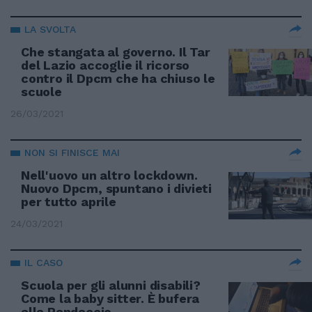
LA SVOLTA
Che stangata al governo. Il Tar
del Lazio accoglie il ricorso
contro il Dpcm che ha chiuso le
scuole
26/03/2021
NON SI FINISCE MAI
Nell'uovo un altro lockdown.
Nuovo Dpcm, spuntano i divieti
per tutto aprile
24/03/2021
IL CASO
Scuola per gli alunni disabili?
Come la baby sitter. È bufera
alla Randaccio