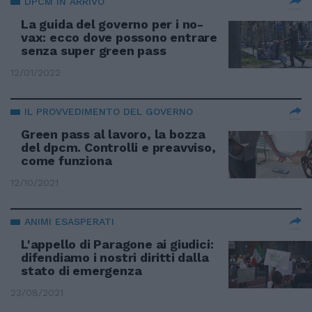
DPCM IN ARRIVO
La guida del governo per i no-
vax: ecco dove possono entrare
senza super green pass
12/01/2022
IL PROVVEDIMENTO DEL GOVERNO
Green pass al lavoro, la bozza
del dpcm. Controlli e preavviso,
come funziona
12/10/2021
ANIMI ESASPERATI
L'appello di Paragone ai giudici:
difendiamo i nostri diritti dalla
stato di emergenza
23/08/2021