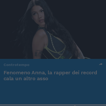
Controtempo
Fenomeno Anna, la rapper dei record
cala un altro asso