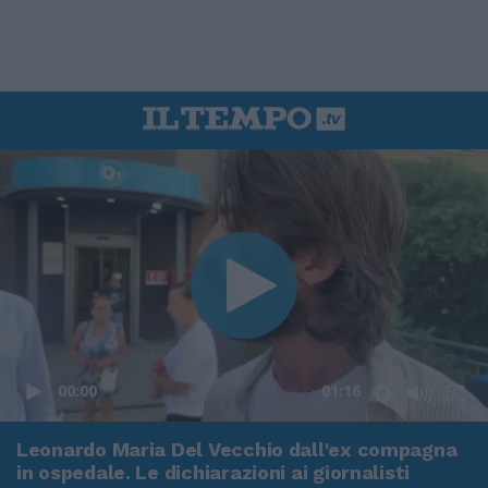
00:00
01:16
Leonardo Maria Del Vecchio dall'ex compagna
in ospedale. Le dichiarazioni ai giornalisti