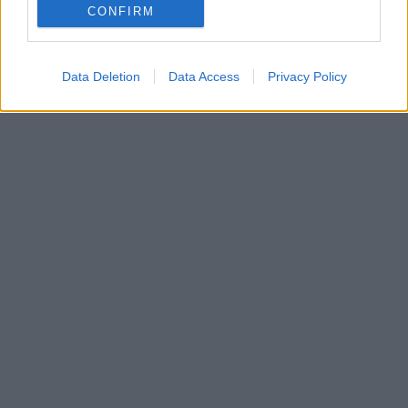
CONFIRM
Data Deletion
Data Access
Privacy Policy