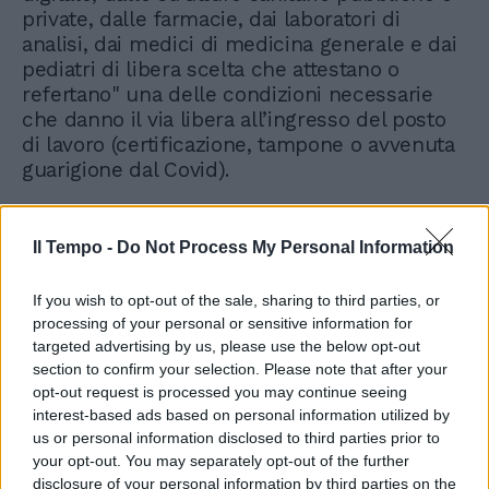
private, dalle farmacie, dai laboratori di
analisi, dai medici di medicina generale e dai
pediatri di libera scelta che attestano o
refertano" una delle condizioni necessarie
che danno il via libera all’ingresso del posto
di lavoro (certificazione, tampone o avvenuta
guarigione dal Covid).
Il Tempo -
Do Not Process My Personal Information
If you wish to opt-out of the sale, sharing to third parties, or
processing of your personal or sensitive information for
targeted advertising by us, please use the below opt-out
section to confirm your selection. Please note that after your
opt-out request is processed you may continue seeing
interest-based ads based on personal information utilized by
us or personal information disclosed to third parties prior to
your opt-out. You may separately opt-out of the further
disclosure of your personal information by third parties on the