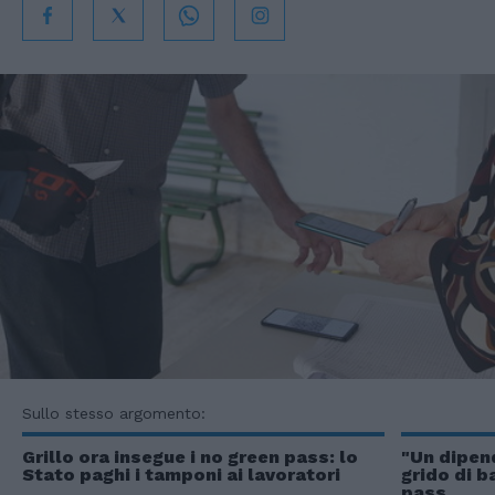
Sullo stesso argomento:
Grillo ora insegue i no green pass: lo
"Un dipend
Stato paghi i tamponi ai lavoratori
grido di b
pass