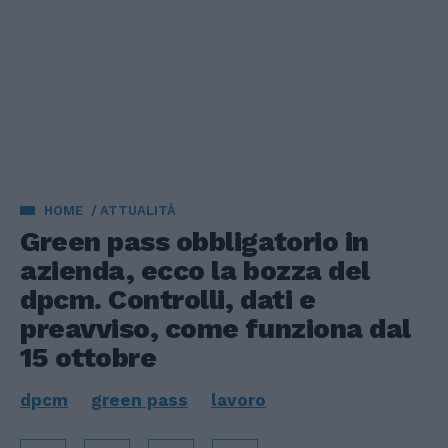
HOME
ATTUALITÀ
Green pass obbligatorio in
azienda, ecco la bozza del
dpcm. Controlli, dati e
preavviso, come funziona dal
15 ottobre
dpcm
green pass
lavoro