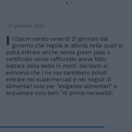
21 gennaio 2022
I
l Dpcm varato venerdì 21 gennaio dal
governo che regola le attività nelle quali si
potrà entrare anche senza green pass o
certificato verde rafforzato aveva fatto
balzare dalla sedia in molti: dal testo si
evinceva che i no vax sarebbero potuti
entrare nei supermercati e nei negozi di
alimentari solo per "esigenze alimentari" e
acquistare solo beni "di prima necessità".