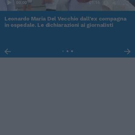
00:00
01:16
Leonardo Maria Del Vecchio dall'ex compagna
in ospedale. Le dichiarazioni ai giornalisti