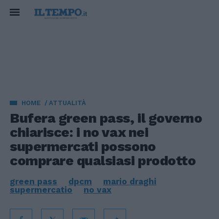
HOME
ATTUALITÀ
Bufera green pass, il governo
chiarisce: i no vax nei
supermercati possono
comprare qualsiasi prodotto
green pass
dpcm
mario draghi
supermercatio
no vax