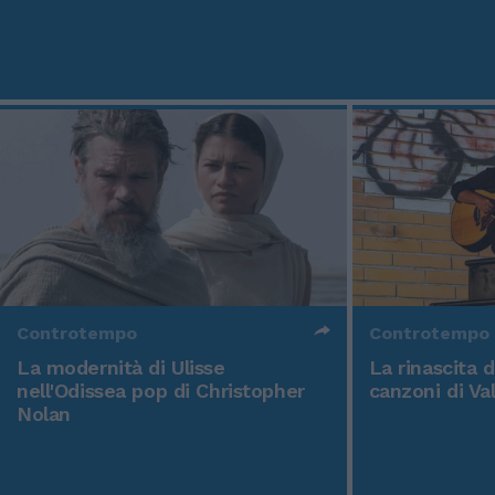
Controtempo
Controtempo
La modernità di Ulisse
La rinascita 
nell'Odissea pop di Christopher
canzoni di Va
Nolan