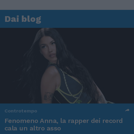
Dai blog
Controtempo
Fenomeno Anna, la rapper dei record
cala un altro asso