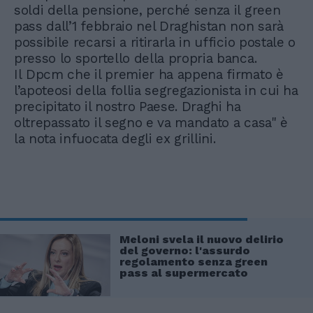
soldi della pensione, perché senza il green
pass dall’1 febbraio nel Draghistan non sarà
possibile recarsi a ritirarla in ufficio postale o
presso lo sportello della propria banca.
Il Dpcm che il premier ha appena firmato è
l’apoteosi della follia segregazionista in cui ha
precipitato il nostro Paese. Draghi ha
oltrepassato il segno e va mandato a casa" è
la nota infuocata degli ex grillini.
Meloni svela il nuovo delirio
del governo: l'assurdo
regolamento senza green
pass al supermercato