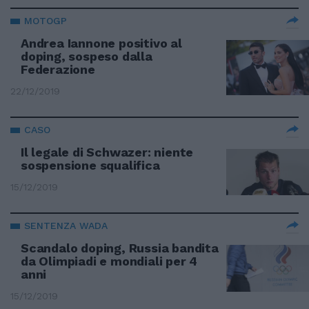
MOTOGP
Andrea Iannone positivo al
doping, sospeso dalla
Federazione
22/12/2019
CASO
Il legale di Schwazer: niente
sospensione squalifica
15/12/2019
SENTENZA WADA
Scandalo doping, Russia bandita
da Olimpiadi e mondiali per 4
anni
15/12/2019