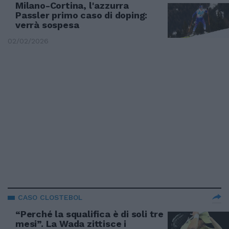
Milano-Cortina, l'azzurra
Passler primo caso di doping:
verrà sospesa
02/02/2026
CASO CLOSTEBOL
“Perché la squalifica è di soli tre
mesi”. La Wada zittisce i