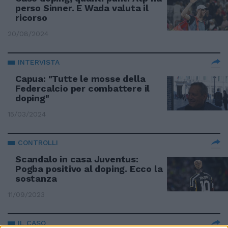
perso Sinner. E Wada valuta il
ricorso
20/08/2024
INTERVISTA
Capua: "Tutte le mosse della
Federcalcio per combattere il
doping"
15/03/2024
CONTROLLI
Scandalo in casa Juventus:
Pogba positivo al doping. Ecco la
sostanza
11/09/2023
IL CASO