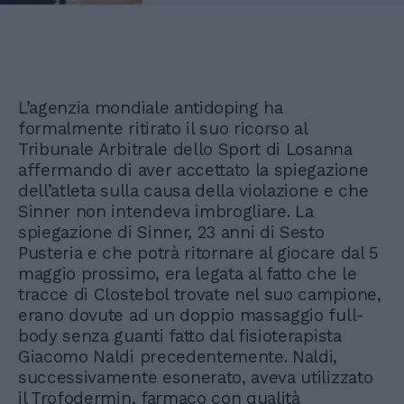
L’agenzia mondiale antidoping ha
formalmente ritirato il suo ricorso al
Tribunale Arbitrale dello Sport di Losanna
affermando di aver accettato la spiegazione
dell’atleta sulla causa della violazione e che
Sinner non intendeva imbrogliare. La
spiegazione di Sinner, 23 anni di Sesto
Pusteria e che potrà ritornare al giocare dal 5
maggio prossimo, era legata al fatto che le
tracce di Clostebol trovate nel suo campione,
erano dovute ad un doppio massaggio full-
body senza guanti fatto dal fisioterapista
Giacomo Naldi precedentemente. Naldi,
successivamente esonerato, aveva utilizzato
il Trofodermin, farmaco con qualità