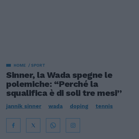
HOME
SPORT
Sinner, la Wada spegne le
polemiche: “Perché la
squalifica è di soli tre mesi”
jannik sinner
wada
doping
tennis