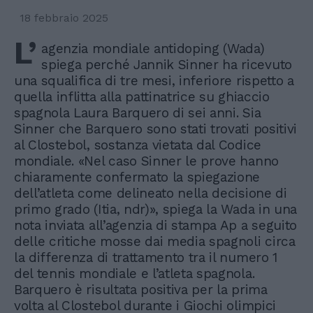
18 febbraio 2025
L’
agenzia mondiale antidoping (Wada)
spiega perché Jannik Sinner ha ricevuto
una squalifica di tre mesi, inferiore rispetto a
quella inflitta alla pattinatrice su ghiaccio
spagnola Laura Barquero di sei anni. Sia
Sinner che Barquero sono stati trovati positivi
al Clostebol, sostanza vietata dal Codice
mondiale. «Nel caso Sinner le prove hanno
chiaramente confermato la spiegazione
dell’atleta come delineato nella decisione di
primo grado (Itia, ndr)», spiega la Wada in una
nota inviata all’agenzia di stampa Ap a seguito
delle critiche mosse dai media spagnoli circa
la differenza di trattamento tra il numero 1
del tennis mondiale e l’atleta spagnola.
Barquero è risultata positiva per la prima
volta al Clostebol durante i Giochi olimpici