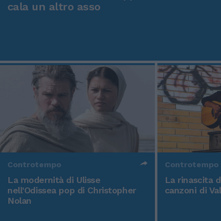
cala un altro asso
Controtempo
Controtempo
La modernità di Ulisse
La rinascita 
nell'Odissea pop di Christopher
canzoni di Va
Nolan