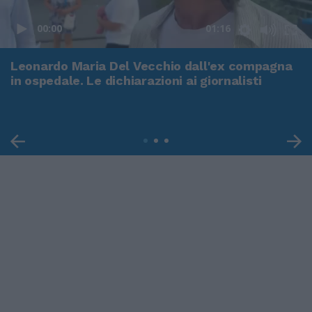
00:00
01:16
Leonardo Maria Del Vecchio dall'ex compagna
in ospedale. Le dichiarazioni ai giornalisti