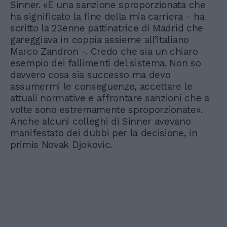
Sinner. «È una sanzione sproporzionata che
ha significato la fine della mia carriera - ha
scritto la 23enne pattinatrice di Madrid che
gareggiava in coppia assieme all’italiano
Marco Zandron -. Credo che sia un chiaro
esempio dei fallimenti del sistema. Non so
davvero cosa sia successo ma devo
assumermi le conseguenze, accettare le
attuali normative e affrontare sanzioni che a
volte sono estremamente sproporzionate».
Anche alcuni colleghi di Sinner avevano
manifestato dei dubbi per la decisione, in
primis Novak Djokovic.