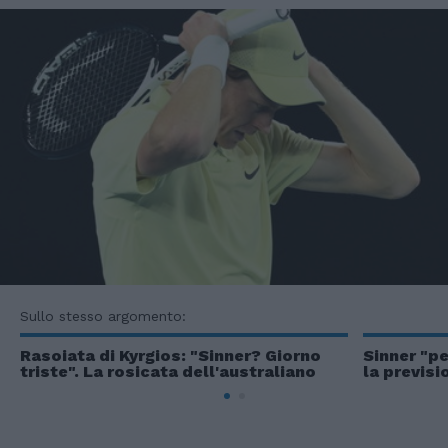
Sullo stesso argomento:
Rasoiata di Kyrgios: "Sinner? Giorno
Sinner "pe
triste". La rosicata dell'australiano
la previsi