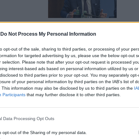
-
Do Not Process My Personal Information
vezza delle
to opt-out of the sale, sharing to third parties, or processing of your per
erità di
formation for targeted advertising by us, please use the below opt-out s
r selection. Please note that after your opt-out request is processed y
eing interest-based ads based on personal information utilized by us or
disclosed to third parties prior to your opt-out. You may separately opt-
losure of your personal information by third parties on the IAB’s list of
. This information may also be disclosed by us to third parties on the
IA
Participants
that may further disclose it to other third parties.
inista? Un
se
l Data Processing Opt Outs
o opt-out of the Sharing of my personal data.