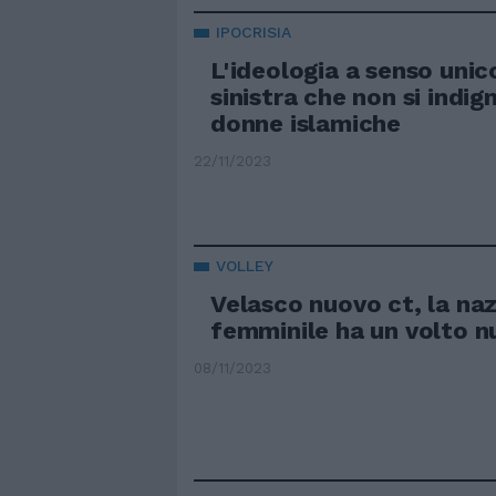
IPOCRISIA
L'ideologia a senso unic
sinistra che non si indig
donne islamiche
22/11/2023
VOLLEY
Velasco nuovo ct, la na
femminile ha un volto 
08/11/2023