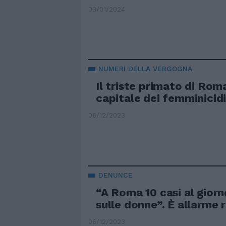
03/01/2024
NUMERI DELLA VERGOGNA
Il triste primato di Roma
capitale dei femminicidi
06/12/2023
DENUNCE
“A Roma 10 casi al giorn
sulle donne”. È allarme 
06/12/2023