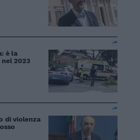
: è la
 nel 2023
o di violenza
rosso