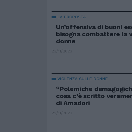
LA PROPOSTA
Un’offensiva di buoni e
bisogna combattere la v
donne
23/11/2023
VIOLENZA SULLE DONNE
“Polemiche demagogiche
cosa c’è scritto veramen
di Amadori
22/11/2023