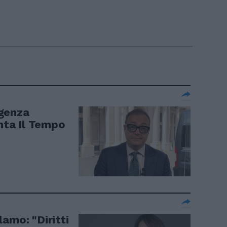
igenza
enta Il Tempo
amo: "Diritti