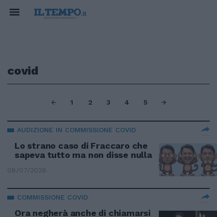
covid
1
2
3
4
5
AUDIZIONE IN COMMISSIONE COVID
Lo strano caso di Fraccaro che
sapeva tutto ma non disse nulla
08/07/2026
COMMISSIONE COVID
Ora negherà anche di chiamarsi