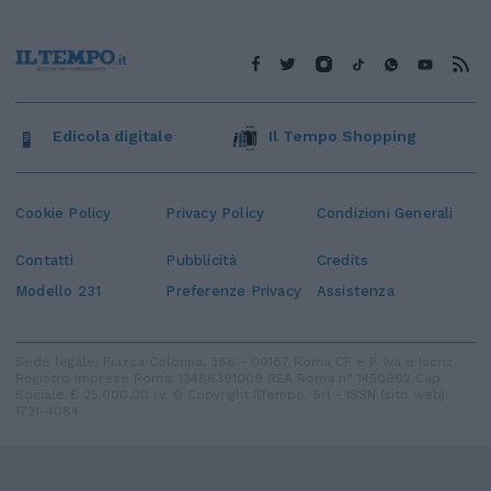
Edicola digitale
Il Tempo Shopping
Cookie Policy
Privacy Policy
Condizioni Generali
Contatti
Pubblicità
Credits
Modello 231
Preferenze Privacy
Assistenza
Sede legale: Piazza Colonna, 366 - 00187 Roma CF e P. Iva e Iscriz.
Registro Imprese Roma: 13486391009 REA Roma n° 1450962 Cap.
Sociale € 25.000,00 i.v. © Copyright IlTempo. Srl - ISSN (sito web):
1721-4084
TORNA SU