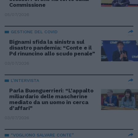
Commissione
05/07/2026
GESTIONE DEL COVID
Bignami sfida la sinistra sul
disastro pandemia: “Conte e il
Pd rinuncino allo scudo penale”
03/07/2026
L’INTERVISTA
Parla Buonguerrieri: “L’appalto
miliardario delle mascherine
mediato da un uomo in cerca
d’affari”
03/07/2026
“VOGLIONO SALVARE CONTE”