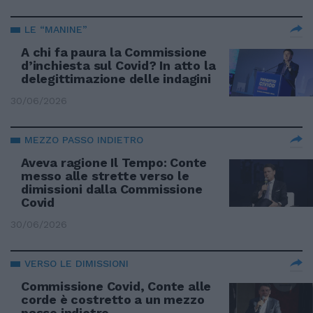
LE “MANINE”
A chi fa paura la Commissione
d’inchiesta sul Covid? In atto la
delegittimazione delle indagini
30/06/2026
MEZZO PASSO INDIETRO
Aveva ragione Il Tempo: Conte
messo alle strette verso le
dimissioni dalla Commissione
Covid
30/06/2026
VERSO LE DIMISSIONI
Commissione Covid, Conte alle
corde è costretto a un mezzo
passo indietro