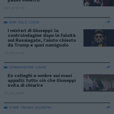
29/06/2026
NON SOLO COVID
I misteri di Giuseppi: la
controindagine dopo le falsità
sul Russiagate, l'aiuto chiesto
da Trump e quel nomignolo
29/06/2026
CPMMISSIONE COVID
Ex colleghi e ombre sui maxi
appalti: tutto ciò che Giuseppi
evita di chiarire
28/06/2026
COME FRIGNA GIUSEPPI