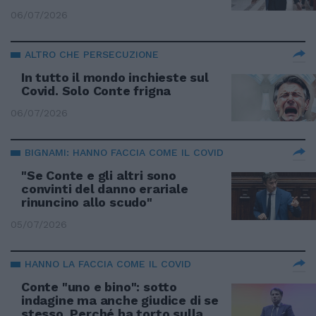
06/07/2026
ALTRO CHE PERSECUZIONE
In tutto il mondo inchieste sul
Covid. Solo Conte frigna
06/07/2026
BIGNAMI: HANNO FACCIA COME IL COVID
"Se Conte e gli altri sono
convinti del danno erariale
rinuncino allo scudo"
05/07/2026
HANNO LA FACCIA COME IL COVID
Conte "uno e bino": sotto
indagine ma anche giudice di se
stesso. Perché ha torto sulla