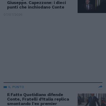
Giuseppe. Capezzone: i dieci
punti che inchiodano Conte
07/07/2026
IL PUNTO
Il Fatto Quotidiano difende
Conte, Fratelli d'Italia replica
smontando l'ex premier