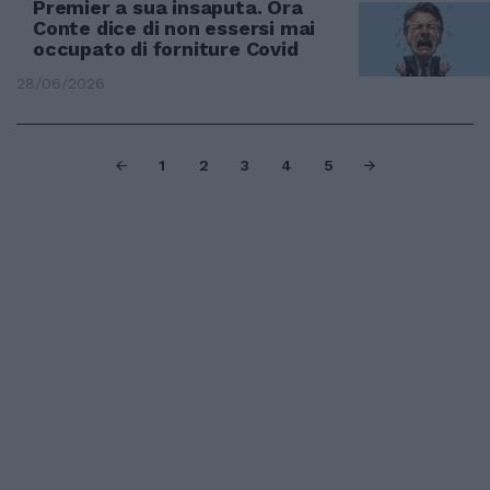
Premier a sua insaputa. Ora
Conte dice di non essersi mai
occupato di forniture Covid
28/06/2026
1
2
3
4
5