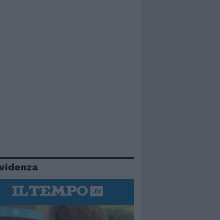
evidenza