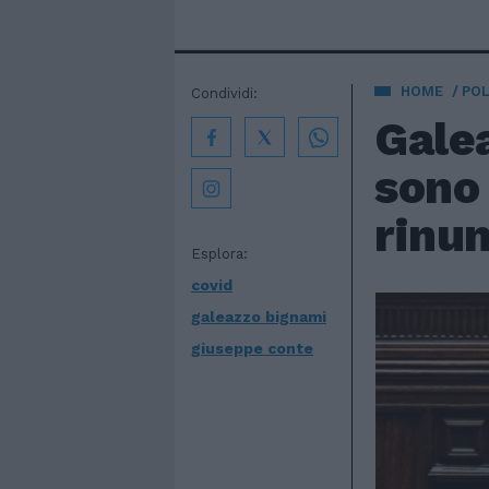
HOME
POL
Condividi:
Galea
sono 
rinun
Esplora:
covid
galeazzo bignami
giuseppe conte