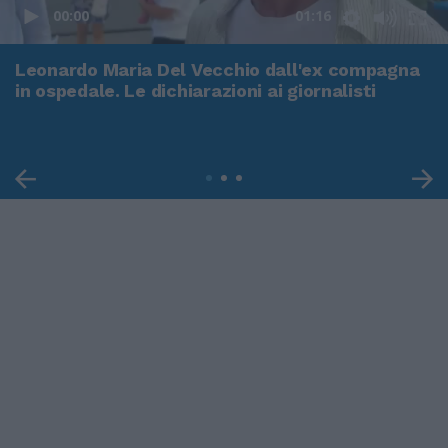
00:00
01:16
Leonardo Maria Del Vecchio dall'ex compagna
in ospedale. Le dichiarazioni ai giornalisti