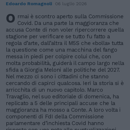
Edoardo Romagnoli
06 luglio 2026
O
rmai è scontro aperto sulla Commissione
Covid. Da una parte la maggioranza che
accusa Conte di non voler ripercorrere quella
stagione per verificare se tutto fu fatto a
regola d’arte, dall’altra il M5S che «bolla» tutta
la questione come una macchina del fango
messa in piedi per colpire colui che, con
molta probabilità, guiderà il campo largo nella
sfida a Giorgia Meloni alle politiche del 2027.
Nel mezzo ci sono i cittadini che stanno
cercando di capirci qualcosa. Ieri la storia si è
arricchita di un nuovo capitolo. Marco
Travaglio, nel suo editoriale di domenica, ha
replicato a 5 delle principali accuse che la
maggioranza ha mosso a Conte. A loro volta i
componenti di FdI della Commissione
parlamentare d’inchiesta Covid hanno
risposto con una nota alle puntualizzazioni