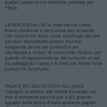
analisi: usano prove tecniche previste per
Ffp2».
LA REPLICA Per FdI le mascherine cinesi
erano «inidonee e pericolose per la salute,
con marchi Ce falsi» come certificato da «tre
perizie». Nonostante questo «furono
sdoganate prima dei controlli e poi
declassate a stracci di comunità». Proprio per
questo «il rappresentante dei consorzi cinesi
ha patteggiato 1 anno e 8 mesi per frode nelle
pubbliche forniture».
PAGATE PIÙ DEL DOVUTO «Sui prezzi
Travaglio si attiene alle medie Eurostat, ma
non si domanda perché per il più grande
appalto della storia d’Italia abbiamo pagato