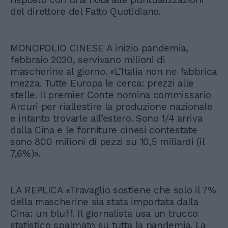
del direttore del Fatto Quotidiano.
MONOPOLIO CINESE A inizio pandemia,
febbraio 2020, servivano milioni di
mascherine al giorno. «L’Italia non ne fabbrica
mezza. Tutte Europa le cerca: prezzi alle
stelle. Il premier Conte nomina commissario
Arcuri per riallestire la produzione nazionale
e intanto trovarle all’estero. Sono 1/4 arriva
dalla Cina e le forniture cinesi contestate
sono 800 milioni di pezzi su 10,5 miliardi (il
7,6%)».
LA REPLICA «Travaglio sostiene che solo il 7%
della mascherine sia stata importata dalla
Cina: un bluff. Il giornalista usa un trucco
statistico spalmato su tutta la pandemia. La