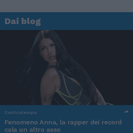
Dai blog
Controtempo
Fenomeno Anna, la rapper dei record
cala un altro asso