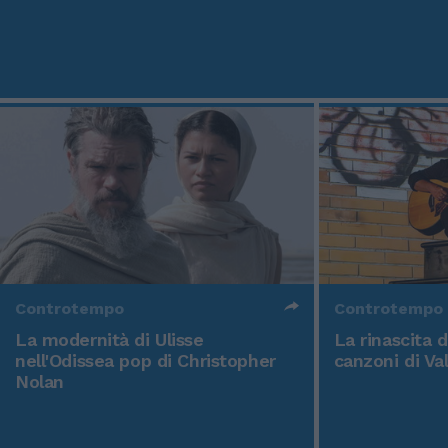
Controtempo
Controtempo
La modernità di Ulisse
La rinascita 
nell'Odissea pop di Christopher
canzoni di Va
Nolan