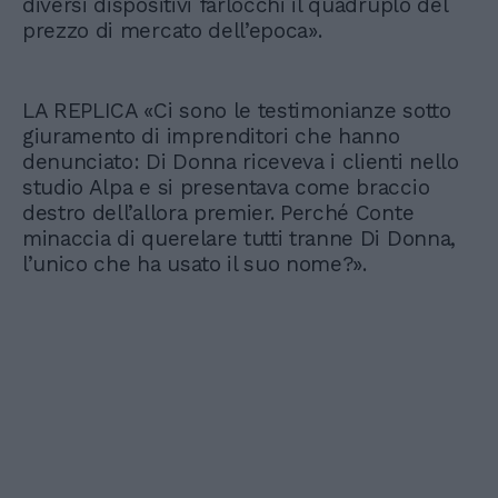
diversi dispositivi farlocchi il quadruplo del
prezzo di mercato dell’epoca».
LA REPLICA «Ci sono le testimonianze sotto
giuramento di imprenditori che hanno
denunciato: Di Donna riceveva i clienti nello
studio Alpa e si presentava come braccio
destro dell’allora premier. Perché Conte
minaccia di querelare tutti tranne Di Donna,
l’unico che ha usato il suo nome?».