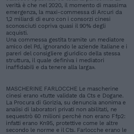
verità è che nel 2020, il momento di massima
emergenza, la maxi-commessa di Arcuri da
1,2 miliardi di euro con i consorzi cinesi
sconosciuti copriva quasi il 90% degli
acquisti.
Una commessa gestita tramite un mediatore
amico del Pd, ignorando le aziende italiane e i
pareri del consigliere giuridico della stessa
struttura, il quale definiva i mediatori
inaffidabili e da tenere alla larga».
MASCHERINE FARLOCCHE Le mascherine
cinesi erano «tutte validate da Cts e Dogane.
La Procura di Gorizia, su denuncia anonima e
analisi di laboratori privati non abilitati, ne
sequestrò 60 milioni perché non erano Ffp2:
infatti erano Kn95, protettive come le altre
secondo le norme e il Cts. Farlocche erano le