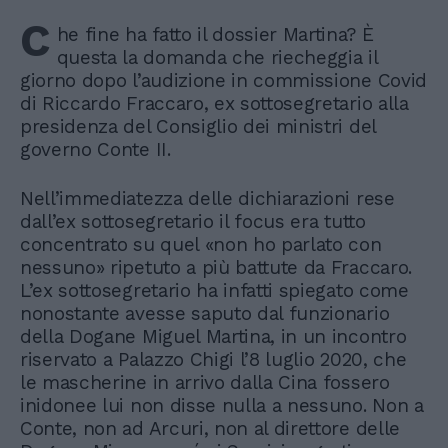
C
he fine ha fatto il dossier Martina? È
questa la domanda che riecheggia il
giorno dopo l’audizione in commissione Covid
di Riccardo Fraccaro, ex sottosegretario alla
presidenza del Consiglio dei ministri del
governo Conte II.
Nell’immediatezza delle dichiarazioni rese
dall’ex sottosegretario il focus era tutto
concentrato su quel «non ho parlato con
nessuno» ripetuto a più battute da Fraccaro.
L’ex sottosegretario ha infatti spiegato come
nonostante avesse saputo dal funzionario
della Dogane Miguel Martina, in un incontro
riservato a Palazzo Chigi l’8 luglio 2020, che
le mascherine in arrivo dalla Cina fossero
inidonee lui non disse nulla a nessuno. Non a
Conte, non ad Arcuri, non al direttore delle