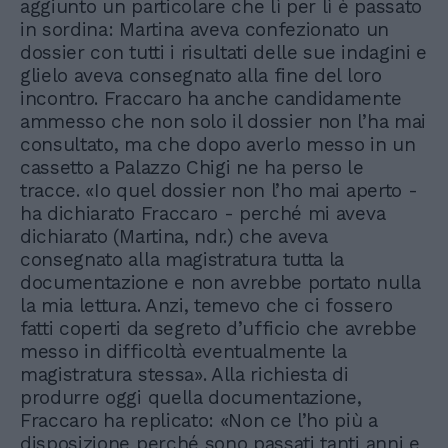
aggiunto un particolare che lì per lì è passato
in sordina: Martina aveva confezionato un
dossier con tutti i risultati delle sue indagini e
glielo aveva consegnato alla fine del loro
incontro. Fraccaro ha anche candidamente
ammesso che non solo il dossier non l’ha mai
consultato, ma che dopo averlo messo in un
cassetto a Palazzo Chigi ne ha perso le
tracce. «Io quel dossier non l’ho mai aperto -
ha dichiarato Fraccaro - perché mi aveva
dichiarato (Martina, ndr.) che aveva
consegnato alla magistratura tutta la
documentazione e non avrebbe portato nulla
la mia lettura. Anzi, temevo che ci fossero
fatti coperti da segreto d’ufficio che avrebbe
messo in difficoltà eventualmente la
magistratura stessa». Alla richiesta di
produrre oggi quella documentazione,
Fraccaro ha replicato: «Non ce l’ho più a
disposizione perché sono passati tanti anni e