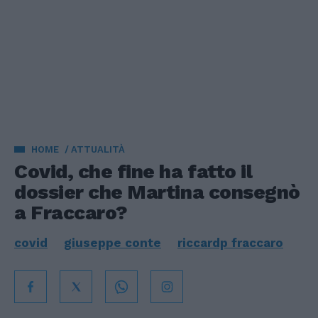
HOME
ATTUALITÀ
Covid, che fine ha fatto il
dossier che Martina consegnò
a Fraccaro?
covid
giuseppe conte
riccardp fraccaro