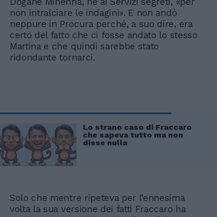
Dogane Minenna, né ai Servizi segreti, «per
non intralciare le indagini». E non andò
neppure in Procura perché, a suo dire, era
certo del fatto che ci fosse andato lo stesso
Martina e che quindi sarebbe stato
ridondante tornarci.
Lo strano caso di Fraccaro
che sapeva tutto ma non
disse nulla
Solo che mentre ripeteva per l’ennesima
volta la sua versione dei fatti Fraccaro ha