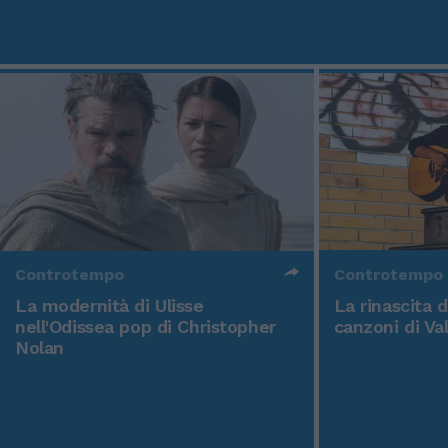
Controtempo
Controtempo
La modernità di Ulisse
La rinascita 
nell'Odissea pop di Christopher
canzoni di Va
Nolan