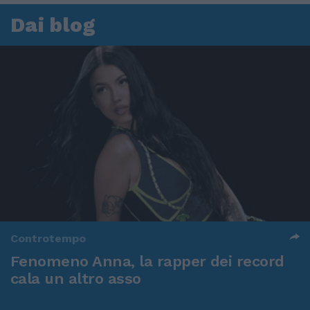
Dai blog
Controtempo
Fenomeno Anna, la rapper dei record
cala un altro asso