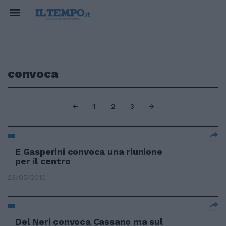
convoca
1
2
3
E Gasperini convoca una riunione
per il centro
23/05/2010
Del Neri convoca Cassano ma sul