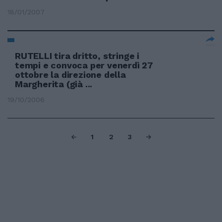
18/01/2007
RUTELLI tira dritto, stringe i
tempi e convoca per venerdì 27
ottobre la direzione della
Margherita (già ...
19/10/2006
1
2
3