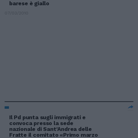
barese è giallo
07/03/2010
Il Pd punta sugli immigrati e
convoca presso la sede
nazionale di Sant'Andrea delle
Fratte il comitato «Primo marzo