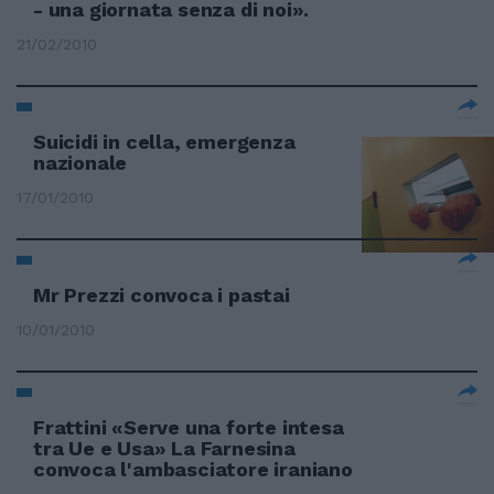
- una giornata senza di noi».
21/02/2010
Suicidi in cella, emergenza
nazionale
17/01/2010
Mr Prezzi convoca i pastai
10/01/2010
Frattini «Serve una forte intesa
tra Ue e Usa» La Farnesina
convoca l'ambasciatore iraniano