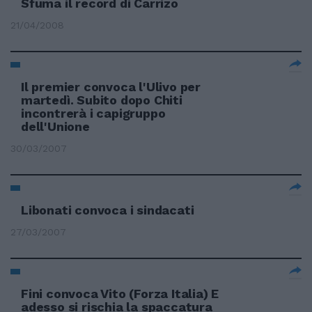
Sfuma il record di Carrizo
21/04/2008
Il premier convoca l'Ulivo per
martedì. Subito dopo Chiti
incontrerà i capigruppo
dell'Unione
30/03/2007
Libonati convoca i sindacati
27/03/2007
Fini convoca Vito (Forza Italia) E
adesso si rischia la spaccatura