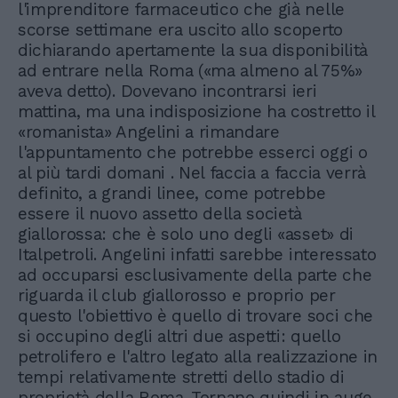
l'imprenditore farmaceutico che già nelle
scorse settimane era uscito allo scoperto
dichiarando apertamente la sua disponibilità
ad entrare nella Roma («ma almeno al 75%»
aveva detto). Dovevano incontrarsi ieri
mattina, ma una indisposizione ha costretto il
«romanista» Angelini a rimandare
l'appuntamento che potrebbe esserci oggi o
al più tardi domani . Nel faccia a faccia verrà
definito, a grandi linee, come potrebbe
essere il nuovo assetto della società
giallorossa: che è solo uno degli «asset» di
Italpetroli. Angelini infatti sarebbe interessato
ad occuparsi esclusivamente della parte che
riguarda il club giallorosso e proprio per
questo l'obiettivo è quello di trovare soci che
si occupino degli altri due aspetti: quello
petrolifero e l'altro legato alla realizzazione in
tempi relativamente stretti dello stadio di
proprietà della Roma. Tornano quindi in auge