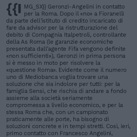
{{I
MG_SX}} Geronzi-Angelini in contatto
per la Roma. Dopo il «no» a Fioranelli
da parte dell'istituto di credito incaricato di
fare da advisor per la ristrutturazione del
debito di Compagnia Italpetroli, controllante
della As Roma (le garanzie economiche
presentata dall'agente Fifa vengono definite
«non sufficienti»), Geronzi in prima persona
si è messo in moto per risolvere la
«questione Roma». Evidente come il numero
uno di Mediobanca voglia trovare una
soluzione che sia indolore per tutti: per la
famiglia Sensi, che rischia di andare a fondo
assieme alla società seriamente
compromessa a livello economico, e per la
stessa Roma che, con un campionato
praticamente alle porte, ha bisogno di
soluzioni concrete e in tempi stretti. Così, ieri,
primo contatto con Francesco Angelini,