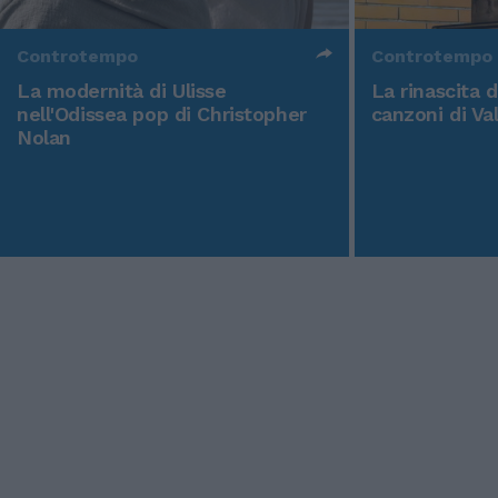
Controtempo
Controtempo
La modernità di Ulisse
La rinascita 
nell'Odissea pop di Christopher
canzoni di Va
Nolan