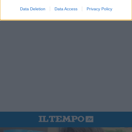
Data Deletion
Data Access
Privacy Policy