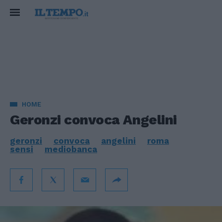
HOME
Geronzi convoca Angelini
geronzi
convoca
angelini
roma
sensi
mediobanca