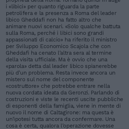
i «libici» per quanto riguarda la parte
petrolifera e la presenza a Roma del leader
libico Gheddafi non ha fatto altro che
animare nuovi scenari. «Solo qualche battuta
sulla Roma, perché i libici sono grandi
appassionati di calcio» ha riferito il ministro
per Sviluppo Economico Scajola che con
Gheddafi ha cenato l'altra sera al termine
della visita ufficiale. Ma è ovvio che una
«parola» detta dal leader libico spianerebbe
più d'un problema. Resta invece ancora un
mistero sul nome del componente
«costruttore» che potrebbe entrare nella
nuova cordata ideata da Geronzi. Parlando di
costruzioni e viste le recenti uscite pubbliche
di esponenti della famiglia, viene in mente di
nuovo il nome di Caltagirone: ma questa è
un'ipotesi tutta ancora da confermare. Una
cosa è certa, qualora l'operazione dovesse