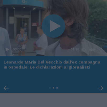
00:00
01:16
Leonardo Maria Del Vecchio dall'ex compagna
in ospedale. Le dichiarazioni ai giornalisti