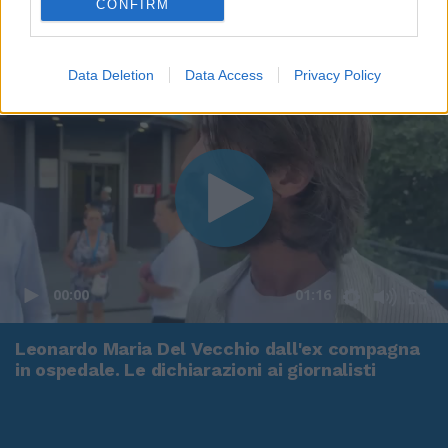
CONFIRM
Data Deletion
Data Access
Privacy Policy
00:00
01:16
Leonardo Maria Del Vecchio dall'ex compagna
in ospedale. Le dichiarazioni ai giornalisti