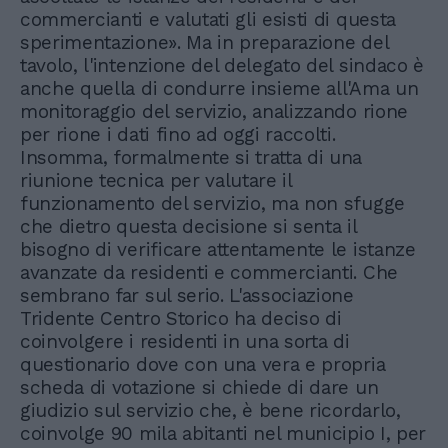
commercianti e valutati gli esisti di questa
sperimentazione». Ma in preparazione del
tavolo, l'intenzione del delegato del sindaco è
anche quella di condurre insieme all'Ama un
monitoraggio del servizio, analizzando rione
per rione i dati fino ad oggi raccolti.
Insomma, formalmente si tratta di una
riunione tecnica per valutare il
funzionamento del servizio, ma non sfugge
che dietro questa decisione si senta il
bisogno di verificare attentamente le istanze
avanzate da residenti e commercianti. Che
sembrano far sul serio. L'associazione
Tridente Centro Storico ha deciso di
coinvolgere i residenti in una sorta di
questionario dove con una vera e propria
scheda di votazione si chiede di dare un
giudizio sul servizio che, è bene ricordarlo,
coinvolge 90 mila abitanti nel municipio I, per