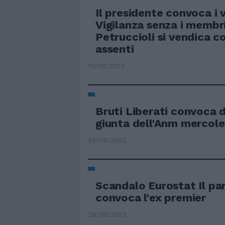
Il presidente convoca i v
Vigilanza senza i membri
Petruccioli si vendica co
assenti
10/09/2003
Bruti Liberati convoca d
giunta dell'Anm mercole
04/09/2003
Scandalo Eurostat Il p
convoca l'ex premier
28/08/2003