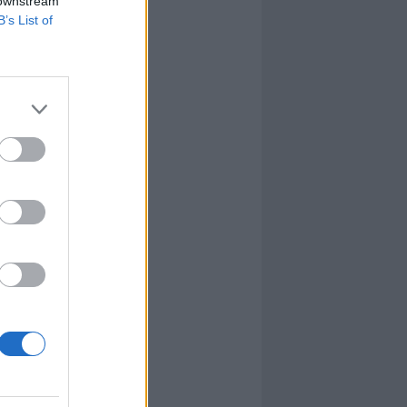
 downstream
B’s List of