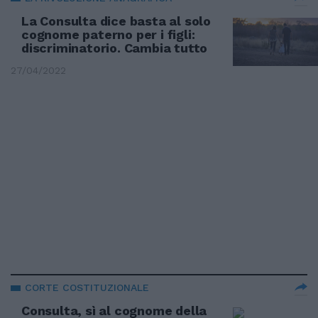
La Consulta dice basta al solo
cognome paterno per i figli:
discriminatorio. Cambia tutto
27/04/2022
CORTE COSTITUZIONALE
Consulta, sì al cognome della