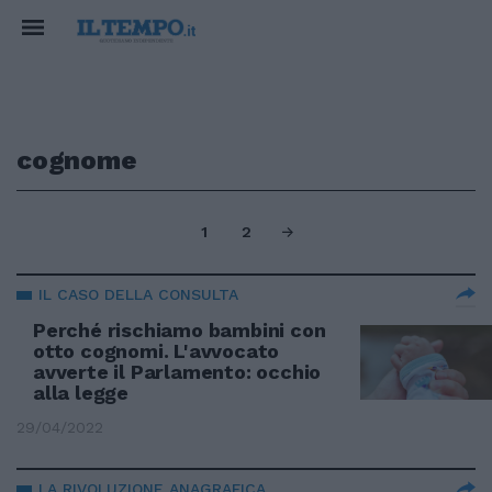
cognome
1
2
IL CASO DELLA CONSULTA
Perché rischiamo bambini con
otto cognomi. L'avvocato
avverte il Parlamento: occhio
alla legge
29/04/2022
LA RIVOLUZIONE ANAGRAFICA