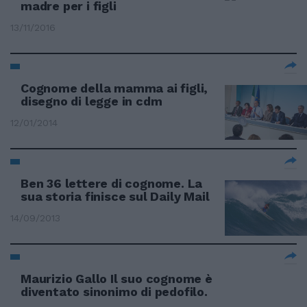
madre per i figli
13/11/2016
Cognome della mamma ai figli,
disegno di legge in cdm
12/01/2014
Ben 36 lettere di cognome. La
sua storia finisce sul Daily Mail
14/09/2013
Maurizio Gallo Il suo cognome è
diventato sinonimo di pedofilo.