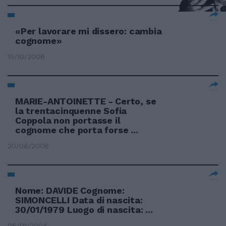
«Per lavorare mi dissero: cambia
cognome»
15/10/2006
MARIE-ANTOINETTE - Certo, se
la trentacinquenne Sofia
Coppola non portasse il
cognome che porta forse ...
20/08/2006
Nome: DAVIDE Cognome:
SIMONCELLI Data di nascita:
30/01/1979 Luogo di nascita: ...
06/01/2004