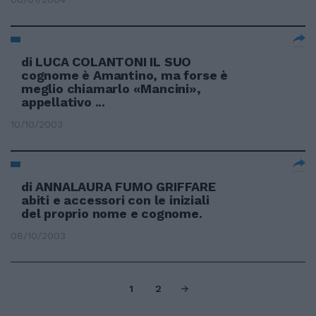
di LUCA COLANTONI IL SUO
cognome è Amantino, ma forse è
meglio chiamarlo «Mancini»,
appellativo ...
10/10/2003
di ANNALAURA FUMO GRIFFARE
abiti e accessori con le iniziali
del proprio nome e cognome.
08/10/2003
1
2