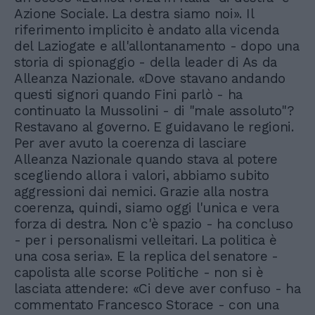
Azione Sociale. La destra siamo noi». Il
riferimento implicito è andato alla vicenda
del Laziogate e all'allontanamento - dopo una
storia di spionaggio - della leader di As da
Alleanza Nazionale. «Dove stavano andando
questi signori quando Fini parlò - ha
continuato la Mussolini - di "male assoluto"?
Restavano al governo. E guidavano le regioni.
Per aver avuto la coerenza di lasciare
Alleanza Nazionale quando stava al potere
scegliendo allora i valori, abbiamo subito
aggressioni dai nemici. Grazie alla nostra
coerenza, quindi, siamo oggi l'unica e vera
forza di destra. Non c'è spazio - ha concluso
- per i personalismi velleitari. La politica è
una cosa seria». E la replica del senatore -
capolista alle scorse Politiche - non si è
lasciata attendere: «Ci deve aver confuso - ha
commentato Francesco Storace - con una