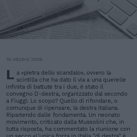
16 ottobre 2006
L
a «pietra dello scandalo», ovvero la
scintilla che ha dato il via a una querelle
infinita di battute tra i due, è stato il
convegno D-destra, organizzato dal secondo
a Fiuggi. Lo scopo? Quello di rifondare, o
comunque di ripensare, la destra italiana.
Ripartendo dalle fondamenta. Un neonato
movimento, criticato dalla Mussolini che, in
tutta risposta, ha commentato la riunione con
un secco «L'unica forza in Italia "di destra" è