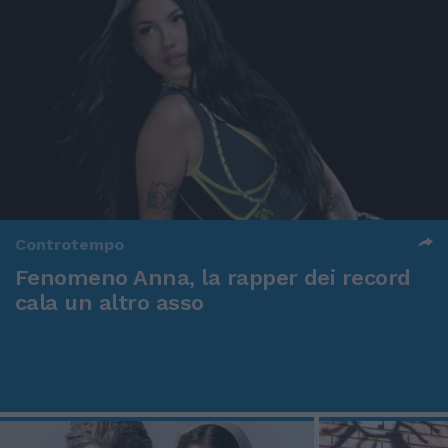
Controtempo
Fenomeno Anna, la rapper dei record
cala un altro asso