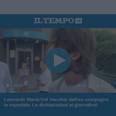
00:00
01:16
Leonardo Maria Del Vecchio dall'ex compagna
in ospedale. Le dichiarazioni ai giornalisti