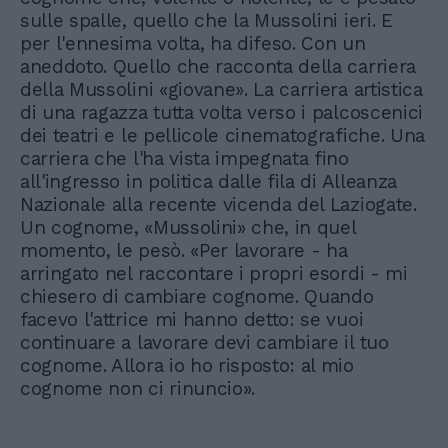
sulle spalle, quello che la Mussolini ieri. E
per l'ennesima volta, ha difeso. Con un
aneddoto. Quello che racconta della carriera
della Mussolini «giovane». La carriera artistica
di una ragazza tutta volta verso i palcoscenici
dei teatri e le pellicole cinematografiche. Una
carriera che l'ha vista impegnata fino
all'ingresso in politica dalle fila di Alleanza
Nazionale alla recente vicenda del Laziogate.
Un cognome, «Mussolini» che, in quel
momento, le pesò. «Per lavorare - ha
arringato nel raccontare i propri esordi - mi
chiesero di cambiare cognome. Quando
facevo l'attrice mi hanno detto: se vuoi
continuare a lavorare devi cambiare il tuo
cognome. Allora io ho risposto: al mio
cognome non ci rinuncio».