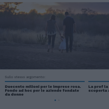
Sullo stesso argomento:
Duecento milioni per le imprese rosa.
La prof la
Fondo ad hoc per le aziende fondate
scoperta a
da donne