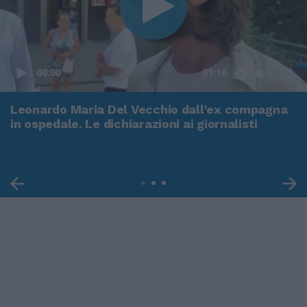
00:00
01:16
Leonardo Maria Del Vecchio dall'ex compagna
in ospedale. Le dichiarazioni ai giornalisti