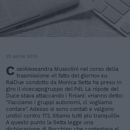
25 aprile 2010
C
osìAlessandra Mussolini nel corso della
trasmissione «Il fatto del giorno» su
RaiDue condotto da Monica Setta ha preso in
giro il vicecapogruppo del Pdl. La nipote del
Duce stava attaccando i finiani: «Hanno detto:
"Facciamo i gruppi autonomi, ci vogliamo
contare". Adesso si sono contati e valgono
undici contro 172. Stiamo tutti più tranquilli».
A questo punto la Setta legge una
dichiarazione di Bocchino che contestava al