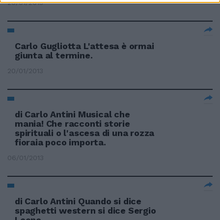
20/01/2013
Carlo Gugliotta L'attesa è ormai
giunta al termine.
20/01/2013
di Carlo Antini Musical che
mania! Che racconti storie
spirituali o l'ascesa di una rozza
fioraia poco importa.
06/01/2013
di Carlo Antini Quando si dice
spaghetti western si dice Sergio
Leone.