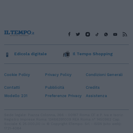
Edicola digitale
Il Tempo Shopping
Cookie Policy
Privacy Policy
Condizioni Generali
Contatti
Pubblicità
Credits
Modello 231
Preferenze Privacy
Assistenza
Sede legale: Piazza Colonna, 366 - 00187 Roma CF e P. Iva e Iscriz.
Registro Imprese Roma: 13486391009 REA Roma n° 1450962 Cap.
Sociale € 25.000,00 i.v. © Copyright IlTempo. Srl - ISSN (sito web):
1721-4084