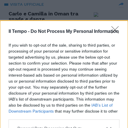
VISITA UFFICIALE
Carlo e Camilla in Oman tra
spade e danze
06/11/2016
Il Tempo -
Do Not Process My Personal Information
If you wish to opt-out of the sale, sharing to third parties, or
processing of your personal or sensitive information for
Carlo Gugliotta La perfezione
targeted advertising by us, please use the below opt-out
assoluta si incarna in Dominik
section to confirm your selection. Please note that after your
Paris mentre affronta non una
pista qualsiasi, ma la terribile
opt-out request is processed you may continue seeing
Streif di Kitzbuhel.
interest-based ads based on personal information utilized by
us or personal information disclosed to third parties prior to
27/01/2013
your opt-out. You may separately opt-out of the further
disclosure of your personal information by third parties on the
IAB’s list of downstream participants. This information may
also be disclosed by us to third parties on the
IAB’s List of
Debutta stasera al
Downstream Participants
that may further disclose it to other
blasonatissimo San Carlo di
third parties.
Napoli il nuovo allestimento
dell'opera di Antonin Dvorák,