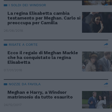
I SOLDI DEI WINDSOR
La regina Elisabetta cambia
testamento per Meghan. Carlo si
preoccupa per Camilla
26/08/2018
RISATE A CORTE
Ecco il regalo di Meghan Markle
che ha conquistato la regina
Elisabetta
07/01/2018
NOZZE DA FAVOLA
Meghan e Harry, a Windsor
matrimonio da tutto esaurito
24/12/2017