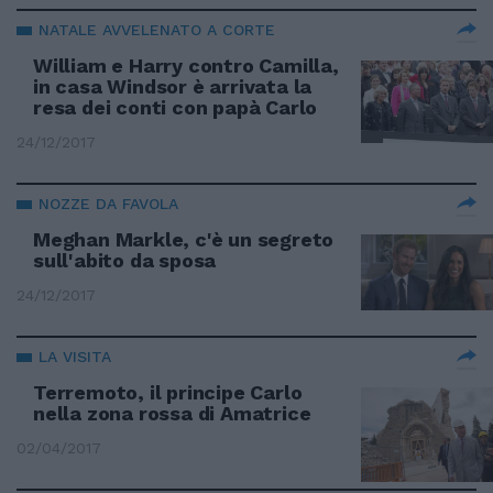
NATALE AVVELENATO A CORTE
William e Harry contro Camilla,
in casa Windsor è arrivata la
resa dei conti con papà Carlo
24/12/2017
NOZZE DA FAVOLA
Meghan Markle, c'è un segreto
sull'abito da sposa
24/12/2017
LA VISITA
Terremoto, il principe Carlo
nella zona rossa di Amatrice
02/04/2017