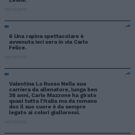
06/01/2013
6 Una rapina spettacolare è
avvenuta ieri sera in via Carlo
Felice.
06/01/2013
Valentina Lo Russo Nella sua
carriera da allenatore, lunga ben
38 anni, Carlo Mazzone ha girato
quasi tutta l'Italia ma da romano
doc il suo cuore è da sempre
legato ai colori giallorossi.
06/01/2013