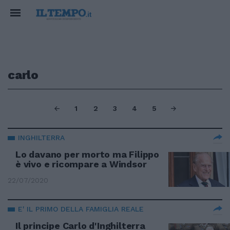
carlo
1
2
3
4
5
INGHILTERRA
Lo davano per morto ma Filippo
è vivo e ricompare a Windsor
22/07/2020
E' IL PRIMO DELLA FAMIGLIA REALE
Il principe Carlo d'Inghilterra