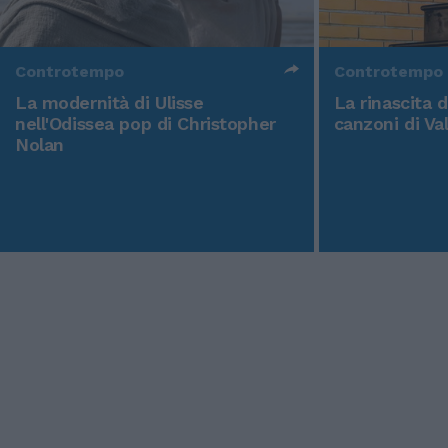
Controtempo
Controtempo
La modernità di Ulisse
La rinascita 
nell'Odissea pop di Christopher
canzoni di Va
Nolan