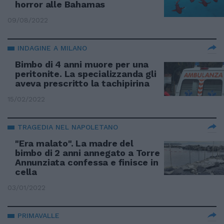
horror alle Bahamas
09/08/2022
INDAGINE A MILANO
Bimbo di 4 anni muore per una
peritonite. La specializzanda gli
aveva prescritto la tachipirina
15/02/2022
TRAGEDIA NEL NAPOLETANO
"Era malato". La madre del
bimbo di 2 anni annegato a Torre
Annunziata confessa e finisce in
cella
03/01/2022
PRIMAVALLE