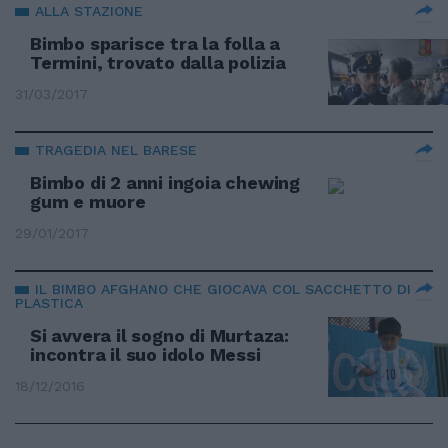
ALLA STAZIONE
Bimbo sparisce tra la folla a
Termini, trovato dalla polizia
31/03/2017
TRAGEDIA NEL BARESE
Bimbo di 2 anni ingoia chewing
gum e muore
29/01/2017
IL BIMBO AFGHANO CHE GIOCAVA COL SACCHETTO DI
PLASTICA
Si avvera il sogno di Murtaza:
incontra il suo idolo Messi
18/12/2016