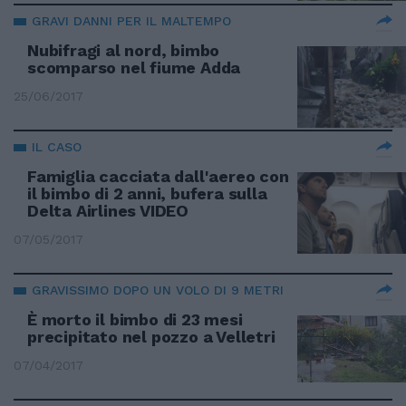
GRAVI DANNI PER IL MALTEMPO
Nubifragi al nord, bimbo
scomparso nel fiume Adda
25/06/2017
IL CASO
Famiglia cacciata dall'aereo con
il bimbo di 2 anni, bufera sulla
Delta Airlines VIDEO
07/05/2017
GRAVISSIMO DOPO UN VOLO DI 9 METRI
È morto il bimbo di 23 mesi
precipitato nel pozzo a Velletri
07/04/2017