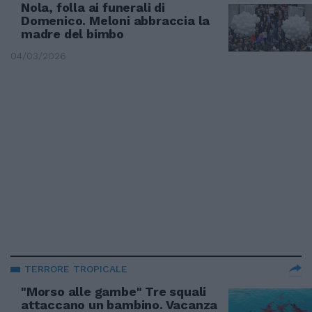
Nola, folla ai funerali di
Domenico. Meloni abbraccia la
madre del bimbo
04/03/2026
TERRORE TROPICALE
"Morso alle gambe" Tre squali
attaccano un bambino. Vacanza