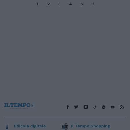
1
2
3
4
5
Edicola digitale
Il Tempo Shopping