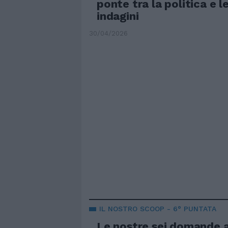
ponte tra la politica e l
indagini
30/04/2026
IL NOSTRO SCOOP - 6° PUNTATA
Le nostre sei domande a