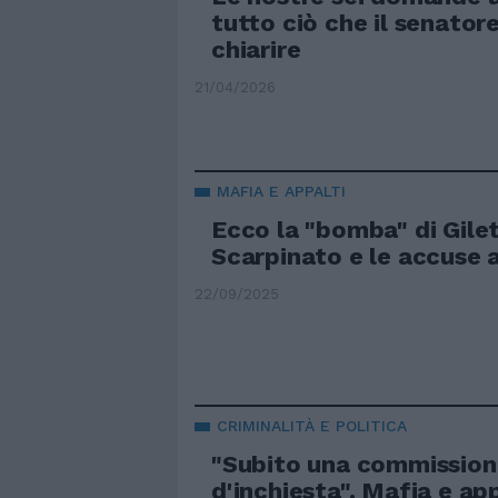
tutto ciò che il senato
chiarire
21/04/2026
MAFIA E APPALTI
Ecco la "bomba" di Gilett
Scarpinato e le accuse 
22/09/2025
CRIMINALITÀ E POLITICA
"Subito una commission
d'inchiesta". Mafia e app