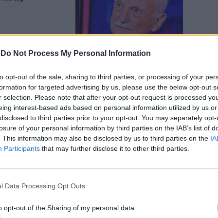
-
Do Not Process My Personal Information
to opt-out of the sale, sharing to third parties, or processing of your per
stra: “Bugie
formation for targeted advertising by us, please use the below opt-out s
r selection. Please note that after your opt-out request is processed y
 condoni non
eing interest-based ads based on personal information utilized by us or
disclosed to third parties prior to your opt-out. You may separately opt-
losure of your personal information by third parties on the IAB’s list of
. This information may also be disclosed by us to third parties on the
IA
Participants
that may further disclose it to other third parties.
l Data Processing Opt Outs
codice: “Così
 Basta con i
o opt-out of the Sharing of my personal data.