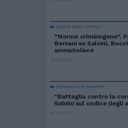
CODICE DEGLI APPALTI
“Norme criminogene”. F
Bersani su Salvini, Bocc
ammutolisce
28/03/2023
CONSIGLIO DEI MINISTRI
"Battaglia contro la cor
Salvini sul codice degli 
16/12/2022