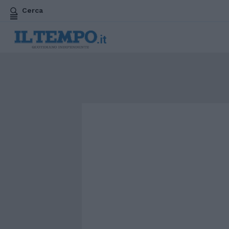
Cerca