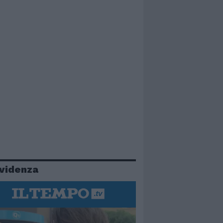
evidenza