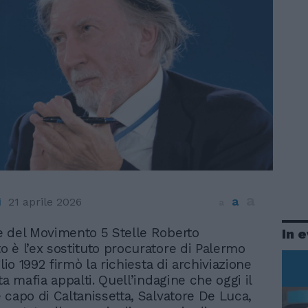
a
a
i
21 aprile 2026
a
e del Movimento 5 Stelle Roberto
In 
o è l’ex sostituto procuratore di Palermo
glio 1992 firmò la richiesta di archiviazione
ta mafia appalti. Quell’indagine che oggi il
 capo di Caltanissetta, Salvatore De Luca,