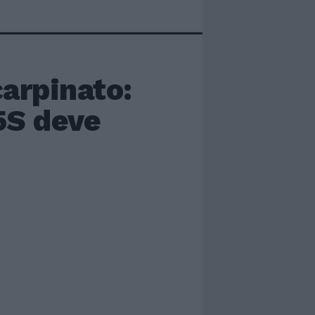
arpinato:
5S deve