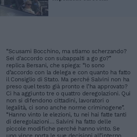
“Scusami Bocchino, ma stiamo scherzando?
Sei d'accordo con subappalti a go go?”
replica Bersani, che spiega: “Io sono
d’accordo con la delega e con quanto ha fatto
il Consiglio di Stato. Ma perché Salvini non ha
preso quel testo già pronto e l’ha approvato?
Ci ha aggiunto tre o quattro deregolazioni. Qui
non si difendono cittadini, lavoratori o
legalità, ci sono anche norme criminogene”.
“Hanno vinto le elezioni, tu nei hai fatte tanti
di deregolazioni… Salvini ha fatto delle
piccole modifiche perché hanno vinto. Se
uno vince porta le sue decisioni all’interno