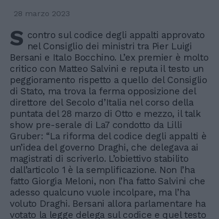
28 marzo 2023
S
contro sul codice degli appalti approvato
nel Consiglio dei ministri tra Pier Luigi
Bersani e Italo Bocchino. L’ex premier è molto
critico con Matteo Salvini e reputa il testo un
peggioramento rispetto a quello del Consiglio
di Stato, ma trova la ferma opposizione del
direttore del Secolo d’Italia nel corso della
puntata del 28 marzo di Otto e mezzo, il talk
show pre-serale di La7 condotto da Lilli
Gruber: “La riforma del codice degli appalti è
un’idea del governo Draghi, che delegava ai
magistrati di scriverlo. L’obiettivo stabilito
dall’articolo 1 è la semplificazione. Non l’ha
fatto Giorgia Meloni, non l’ha fatto Salvini che
adesso qualcuno vuole incolpare, ma l’ha
voluto Draghi. Bersani allora parlamentare ha
votato la legge delega sul codice e quel testo