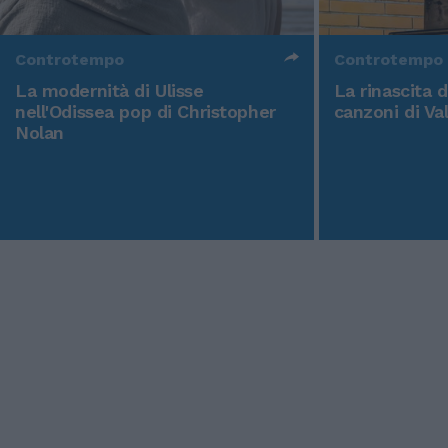
Controtempo
Controtempo
La modernità di Ulisse
La rinascita 
nell'Odissea pop di Christopher
canzoni di Va
Nolan