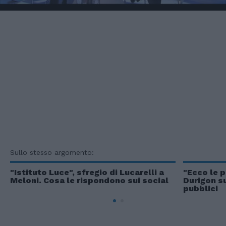
Sullo stesso argomento:
"Istituto Luce", sfregio di Lucarelli a
"Ecco le p
Meloni. Cosa le rispondono sui social
Durigon s
pubblici