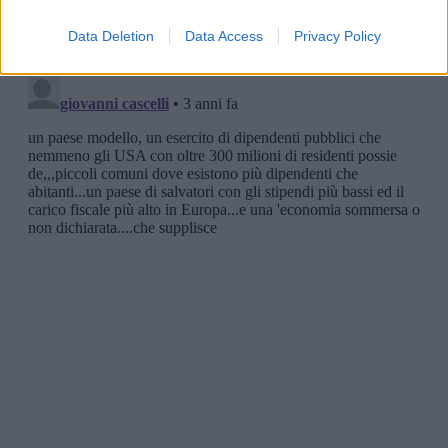
Data Deletion
Data Access
Privacy Policy