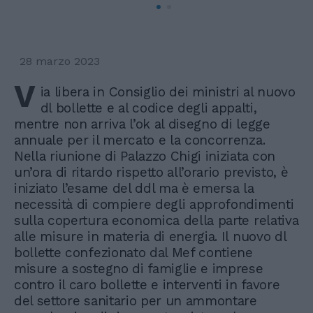
28 marzo 2023
V
ia libera in Consiglio dei ministri al nuovo
dl bollette e al codice degli appalti,
mentre non arriva l’ok al disegno di legge
annuale per il mercato e la concorrenza.
Nella riunione di Palazzo Chigi iniziata con
un’ora di ritardo rispetto all’orario previsto, è
iniziato l’esame del ddl ma è emersa la
necessità di compiere degli approfondimenti
sulla copertura economica della parte relativa
alle misure in materia di energia. Il nuovo dl
bollette confezionato dal Mef contiene
misure a sostegno di famiglie e imprese
contro il caro bollette e interventi in favore
del settore sanitario per un ammontare