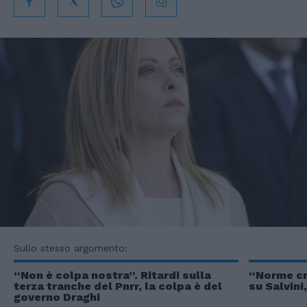
Sullo stesso argomento:
“Non è colpa nostra”. Ritardi sulla
“Norme cr
terza tranche del Pnrr, la colpa è del
su Salvin
governo Draghi