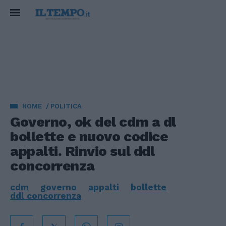
HOME
POLITICA
Governo, ok del cdm a dl
bollette e nuovo codice
appalti. Rinvio sul ddl
concorrenza
cdm
governo
appalti
bollette
ddl concorrenza