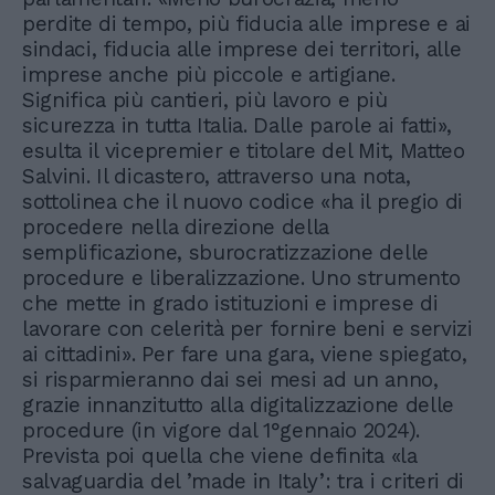
perdite di tempo, più fiducia alle imprese e ai
sindaci, fiducia alle imprese dei territori, alle
imprese anche più piccole e artigiane.
Significa più cantieri, più lavoro e più
sicurezza in tutta Italia. Dalle parole ai fatti»,
esulta il vicepremier e titolare del Mit, Matteo
Salvini. Il dicastero, attraverso una nota,
sottolinea che il nuovo codice «ha il pregio di
procedere nella direzione della
semplificazione, sburocratizzazione delle
procedure e liberalizzazione. Uno strumento
che mette in grado istituzioni e imprese di
lavorare con celerità per fornire beni e servizi
ai cittadini». Per fare una gara, viene spiegato,
si risparmieranno dai sei mesi ad un anno,
grazie innanzitutto alla digitalizzazione delle
procedure (in vigore dal 1°gennaio 2024).
Prevista poi quella che viene definita «la
salvaguardia del ’made in Italy’: tra i criteri di