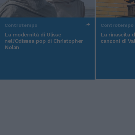
Controtempo
Controtempo
La modernità di Ulisse
La rinascita 
nell'Odissea pop di Christopher
canzoni di Va
Nolan