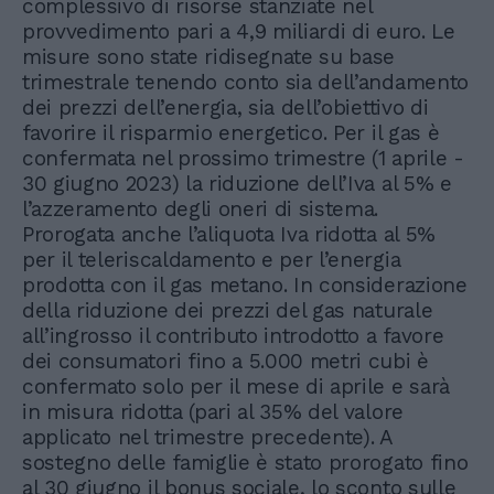
complessivo di risorse stanziate nel
provvedimento pari a 4,9 miliardi di euro. Le
misure sono state ridisegnate su base
trimestrale tenendo conto sia dell’andamento
dei prezzi dell’energia, sia dell’obiettivo di
favorire il risparmio energetico. Per il gas è
confermata nel prossimo trimestre (1 aprile -
30 giugno 2023) la riduzione dell’Iva al 5% e
l’azzeramento degli oneri di sistema.
Prorogata anche l’aliquota Iva ridotta al 5%
per il teleriscaldamento e per l’energia
prodotta con il gas metano. In considerazione
della riduzione dei prezzi del gas naturale
all’ingrosso il contributo introdotto a favore
dei consumatori fino a 5.000 metri cubi è
confermato solo per il mese di aprile e sarà
in misura ridotta (pari al 35% del valore
applicato nel trimestre precedente). A
sostegno delle famiglie è stato prorogato fino
al 30 giugno il bonus sociale, lo sconto sulle