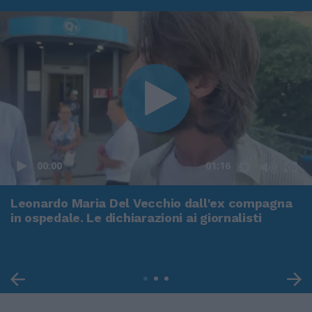
00:00
01:16
Leonardo Maria Del Vecchio dall'ex compagna
in ospedale. Le dichiarazioni ai giornalisti