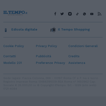
Edicola digitale
Il Tempo Shopping
Cookie Policy
Privacy Policy
Condizioni Generali
Contatti
Pubblicità
Credits
Modello 231
Preferenze Privacy
Assistenza
Sede legale: Piazza Colonna, 366 - 00187 Roma CF e P. Iva e Iscriz.
Registro Imprese Roma: 13486391009 REA Roma n° 1450962 Cap.
Sociale € 25.000,00 i.v. © Copyright IlTempo. Srl - ISSN (sito web):
1721-4084
TORNA SU