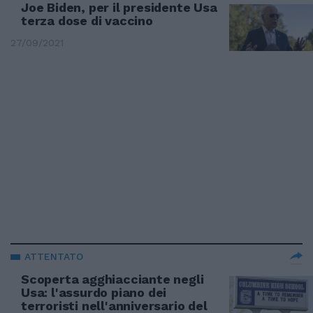
Joe Biden, per il presidente Usa
terza dose di vaccino
27/09/2021
ATTENTATO
Scoperta agghiacciante negli
Usa: l'assurdo piano dei
terroristi nell'anniversario del