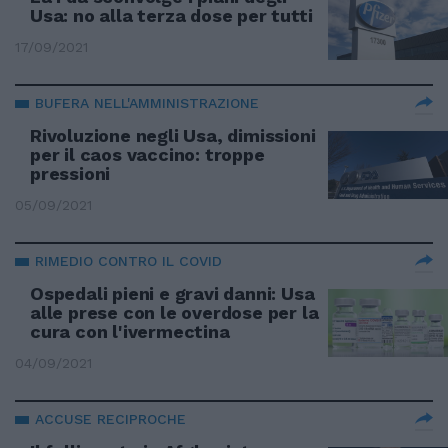
Usa: no alla terza dose per tutti
17/09/2021
BUFERA NELL'AMMINISTRAZIONE
Rivoluzione negli Usa, dimissioni
per il caos vaccino: troppe
pressioni
05/09/2021
RIMEDIO CONTRO IL COVID
Ospedali pieni e gravi danni: Usa
alle prese con le overdose per la
cura con l'ivermectina
04/09/2021
ACCUSE RECIPROCHE