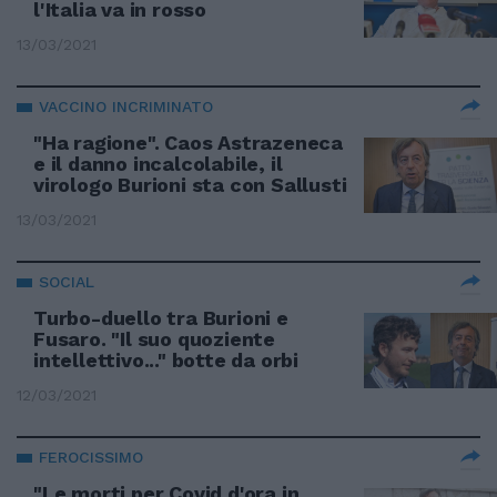
l'Italia va in rosso
13/03/2021
VACCINO INCRIMINATO
"Ha ragione". Caos Astrazeneca
e il danno incalcolabile, il
virologo Burioni sta con Sallusti
13/03/2021
SOCIAL
Turbo-duello tra Burioni e
Fusaro. "Il suo quoziente
intellettivo..." botte da orbi
12/03/2021
FEROCISSIMO
"Le morti per Covid d'ora in