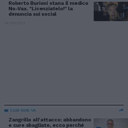
Roberto Burioni stana il medico
No-Vax. "Licenziatelo!" la
denuncia sui social
14/03/2021
COSÌ NON VA
Zangrillo all'attacco: abbandono
e cure sbagliate, ecco perché