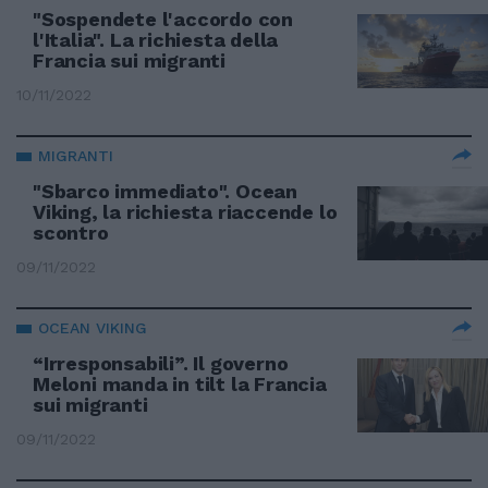
"Sospendete l'accordo con
l'Italia". La richiesta della
Francia sui migranti
10/11/2022
MIGRANTI
"Sbarco immediato". Ocean
Viking, la richiesta riaccende lo
scontro
09/11/2022
OCEAN VIKING
“Irresponsabili”. Il governo
Meloni manda in tilt la Francia
sui migranti
09/11/2022