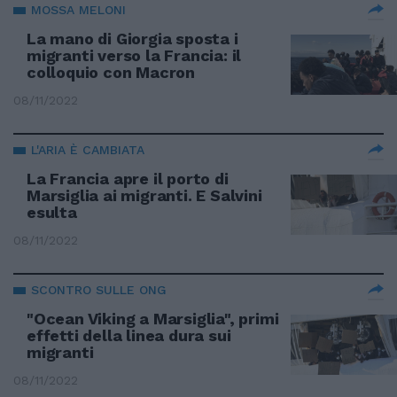
MOSSA MELONI
La mano di Giorgia sposta i
migranti verso la Francia: il
colloquio con Macron
08/11/2022
L'ARIA È CAMBIATA
La Francia apre il porto di
Marsiglia ai migranti. E Salvini
esulta
08/11/2022
SCONTRO SULLE ONG
"Ocean Viking a Marsiglia", primi
effetti della linea dura sui
migranti
08/11/2022