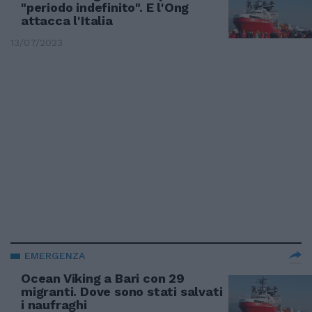
"periodo indefinito". E l'Ong
attacca l'Italia
13/07/2023
EMERGENZA
Ocean Viking a Bari con 29
migranti. Dove sono stati salvati
i naufraghi