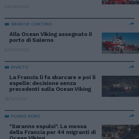
23/04/2023
SBARCHI CONTINUI
Alla Ocean Viking assegnato il
porto di Salerno
03/04/2023
DIVIETO
La Francia li fa sbarcare e poi li
espelle: decisione senza
precedenti sulla Ocean Viking
18/11/2022
PUGNO DURO
"Saranno espulsi". La mossa
della Francia per 44 migranti di
Ocean Viking