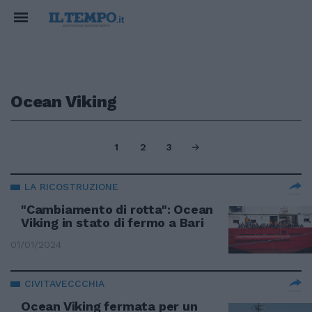
Ocean Viking
1
2
3
LA RICOSTRUZIONE
"Cambiamento di rotta": Ocean
Viking in stato di fermo a Bari
01/01/2024
CIVITAVECCCHIA
Ocean Viking fermata per un