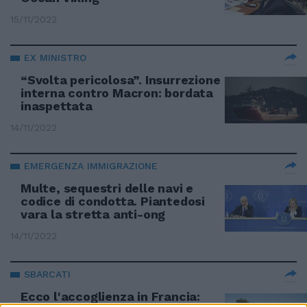
15/11/2022
EX MINISTRO
“Svolta pericolosa”. Insurrezione
interna contro Macron: bordata
inaspettata
14/11/2022
EMERGENZA IMMIGRAZIONE
Multe, sequestri delle navi e
codice di condotta. Piantedosi
vara la stretta anti-ong
14/11/2022
SBARCATI
Ecco l'accoglienza in Francia: