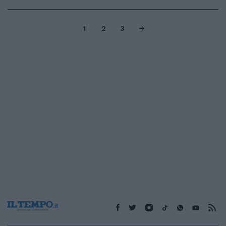
1
2
3