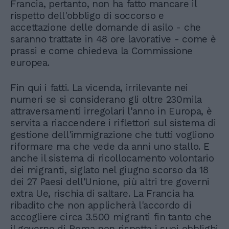
Francia, pertanto, non ha fatto mancare il
rispetto dell'obbligo di soccorso e
accettazione delle domande di asilo - che
saranno trattate in 48 ore lavorative - come è
prassi e come chiedeva la Commissione
europea.
Fin qui i fatti. La vicenda, irrilevante nei
numeri se si considerano gli oltre 230mila
attraversamenti irregolari l'anno in Europa, è
servita a riaccendere i riflettori sul sistema di
gestione dell'immigrazione che tutti vogliono
riformare ma che vede da anni uno stallo. E
anche il sistema di ricollocamento volontario
dei migranti, siglato nel giugno scorso da 18
dei 27 Paesi dell'Unione, più altri tre governi
extra Ue, rischia di saltare. La Francia ha
ribadito che non applicherà l'accordo di
accogliere circa 3.500 migranti fin tanto che
il governo di Roma non rispetta i suoi obblighi