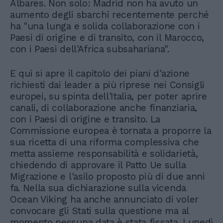
Albares. Non solo: Madrid non ha avuto un
aumento degli sbarchi recentemente perché
ha "una lunga e solida collaborazione con i
Paesi di origine e di transito, con il Marocco,
con i Paesi dell'Africa subsahariana".
E qui si apre il capitolo dei piani d'azione
richiesti dai leader a più riprese nei Consigli
europei, su spinta dell'Italia, per poter aprire
canali, di collaborazione anche finanziaria,
con i Paesi di origine e transito. La
Commissione europea è tornata a proporre la
sua ricetta di una riforma complessiva che
metta assieme responsabilità e solidarietà,
chiedendo di approvare il Patto Ue sulla
Migrazione e l'asilo proposto più di due anni
fa. Nella sua dichiarazione sulla vicenda
Ocean Viking ha anche annunciato di voler
convocare gli Stati sulla questione ma al
momento nessuna data è stata fissata. Lunedì