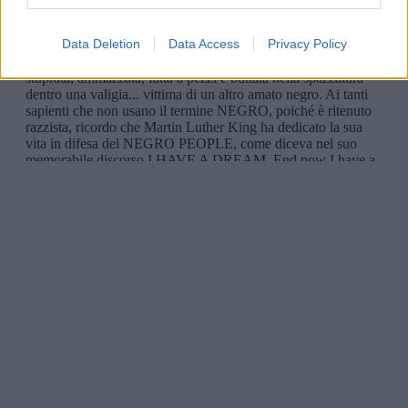
Data Deletion
Data Access
Privacy Policy