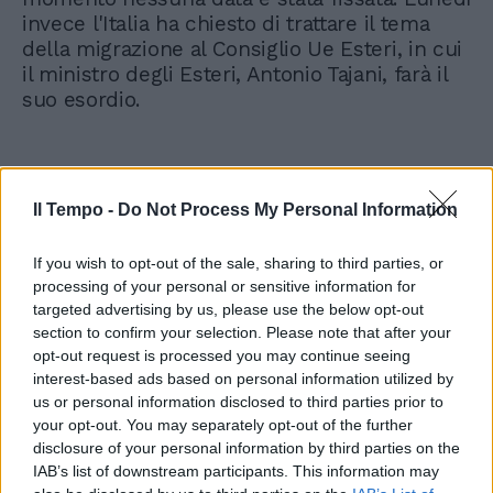
invece l'Italia ha chiesto di trattare il tema
della migrazione al Consiglio Ue Esteri, in cui
il ministro degli Esteri, Antonio Tajani, farà il
suo esordio.
Il Tempo -
Do Not Process My Personal Information
If you wish to opt-out of the sale, sharing to third parties, or
processing of your personal or sensitive information for
targeted advertising by us, please use the below opt-out
section to confirm your selection. Please note that after your
opt-out request is processed you may continue seeing
interest-based ads based on personal information utilized by
us or personal information disclosed to third parties prior to
your opt-out. You may separately opt-out of the further
disclosure of your personal information by third parties on the
IAB’s list of downstream participants. This information may