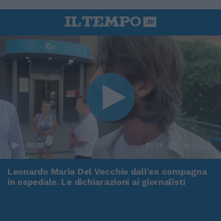
00:00
01:16
Leonardo Maria Del Vecchio dall'ex compagna
in ospedale. Le dichiarazioni ai giornalisti