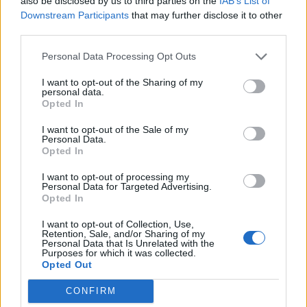
also be disclosed by us to third parties on the
IAB’s List of
Downstream Participants
that may further disclose it to other
third parties.
Personal Data Processing Opt Outs
I want to opt-out of the Sharing of my
personal data.
Opted In
I want to opt-out of the Sale of my
Personal Data.
Opted In
I want to opt-out of processing my
Personal Data for Targeted Advertising.
Opted In
I want to opt-out of Collection, Use,
Retention, Sale, and/or Sharing of my
Personal Data that Is Unrelated with the
Purposes for which it was collected.
Opted Out
CONFIRM