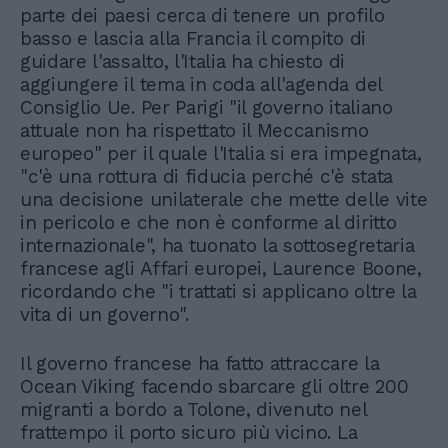
parte dei paesi cerca di tenere un profilo
basso e lascia alla Francia il compito di
guidare l'assalto, l'Italia ha chiesto di
aggiungere il tema in coda all'agenda del
Consiglio Ue. Per Parigi "il governo italiano
attuale non ha rispettato il Meccanismo
europeo" per il quale l'Italia si era impegnata,
"c'è una rottura di fiducia perché c'è stata
una decisione unilaterale che mette delle vite
in pericolo e che non è conforme al diritto
internazionale", ha tuonato la sottosegretaria
francese agli Affari europei, Laurence Boone,
ricordando che "i trattati si applicano oltre la
vita di un governo".
Il governo francese ha fatto attraccare la
Ocean Viking facendo sbarcare gli oltre 200
migranti a bordo a Tolone, divenuto nel
frattempo il porto sicuro più vicino. La