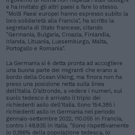
e ha invitato gli altri paesi a fare lo stesso.
"Molti Paesi europei hanno espresso subito la
loro solidarietà alla Francia", ha scritto la
segretaria di Stato francese, citando
"Germania, Bulgaria, Croazia, Finlandia,
Irlanda, Lituania, Lussemburgo, Malta,
Portogallo e Romania".
La Germania si è detta pronta ad accogliere
una buona parte dei migranti che erano a
bordo della Ocean Viking, ma finora non ha
preso una posizione netta sulla linea
dell'Italia. D'altronde, a vedere i numeri, sul
suolo tedesco è arrivato il triplo dei
richiedenti asilo dell'Italia. Sono 154.385 i
richiedenti asilo in Germania nel periodo
gennaio-settembre 2022, 110.055 in Francia,
contro i 48.935 in Italia. "Sono rispettivamente
lo 0,186% della popolazione tedesca, lo