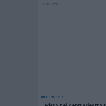
28/11/2020
ECONOMIA
Rissa nel centrodestra 