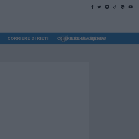
CORRIERE DI RIETI
CORRIERE DI VITERBO
Edicola digitale