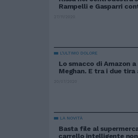
Rampelli e Gasparri cont
27/11/2020
L'ULTIMO DOLORE
Lo smacco di Amazon a 
Meghan. E tra i due tira a
20/07/2020
LA NOVITÀ
Basta file al supermerca
carrello intelligente non