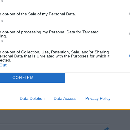
In
o opt-out of the Sale of my Personal Data.
In
to opt-out of processing my Personal Data for Targeted
ing.
In
o opt-out of Collection, Use, Retention, Sale, and/or Sharing
cia dei
ersonal Data that Is Unrelated with the Purposes for which it
lected.
Out
CONFIRM
 E il prezzo
Data Deletion
Data Access
Privacy Policy