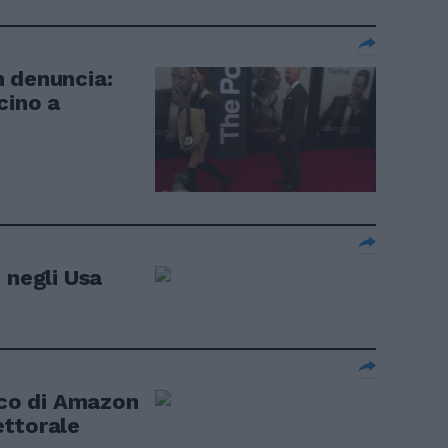
n denuncia:
cino a
 negli Usa
ico di Amazon
ettorale