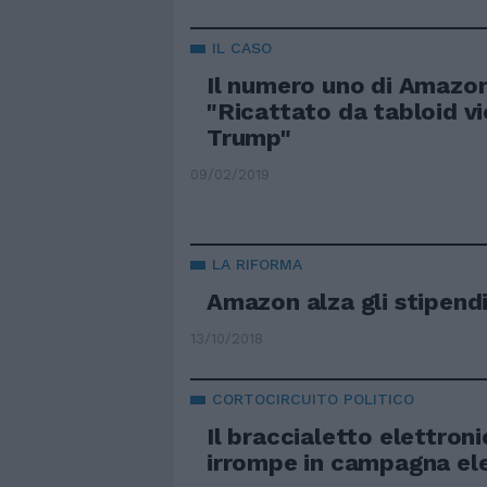
IL CASO
Il numero uno di Amazo
"Ricattato da tabloid vi
Trump"
09/02/2019
LA RIFORMA
Amazon alza gli stipendi
13/10/2018
CORTOCIRCUITO POLITICO
Il braccialetto elettron
irrompe in campagna el