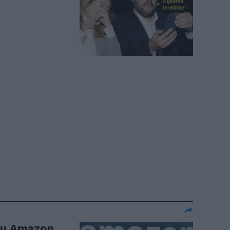
su Amazon.