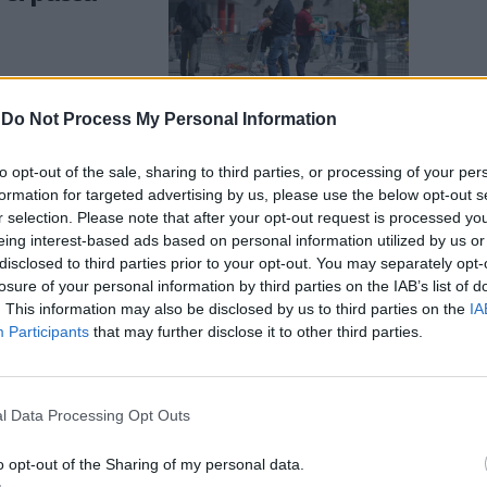
-
Do Not Process My Personal Information
to opt-out of the sale, sharing to third parties, or processing of your per
a i pacchi.
formation for targeted advertising by us, please use the below opt-out s
mazon
r selection. Please note that after your opt-out request is processed y
eing interest-based ads based on personal information utilized by us or
disclosed to third parties prior to your opt-out. You may separately opt-
losure of your personal information by third parties on the IAB’s list of
. This information may also be disclosed by us to third parties on the
IA
Participants
that may further disclose it to other third parties.
l Data Processing Opt Outs
rmercati Su
ro
o opt-out of the Sharing of my personal data.