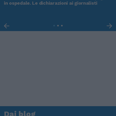
in ospedale. Le dichiarazioni ai giornalisti
Dai blog