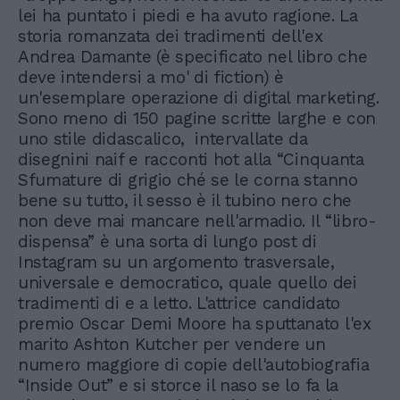
lei ha puntato i piedi e ha avuto ragione. La
storia romanzata dei tradimenti dell'ex
Andrea Damante (è specificato nel libro che
deve intendersi a mo' di fiction) è
un'esemplare operazione di digital marketing.
Sono meno di 150 pagine scritte larghe e con
uno stile didascalico, intervallate da
disegnini naif e racconti hot alla “Cinquanta
Sfumature di grigio ché se le corna stanno
bene su tutto, il sesso è il tubino nero che
non deve mai mancare nell'armadio. Il “libro-
dispensa” è una sorta di lungo post di
Instagram su un argomento trasversale,
universale e democratico, quale quello dei
tradimenti di e a letto. L'attrice candidato
premio Oscar Demi Moore ha sputtanato l'ex
marito Ashton Kutcher per vendere un
numero maggiore di copie dell'autobiografia
“Inside Out” e si storce il naso se lo fa la