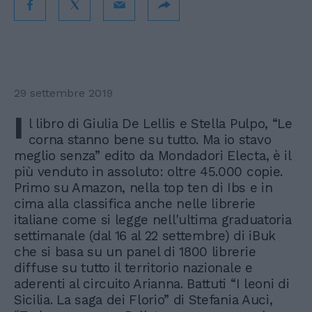
29 settembre 2019
I
l libro di Giulia De Lellis e Stella Pulpo, “Le
corna stanno bene su tutto. Ma io stavo
meglio senza” edito da Mondadori Electa, è il
più venduto in assoluto: oltre 45.000 copie.
Primo su Amazon, nella top ten di Ibs e in
cima alla classifica anche nelle librerie
italiane come si legge nell'ultima graduatoria
settimanale (dal 16 al 22 settembre) di iBuk
che si basa su un panel di 1800 librerie
diffuse su tutto il territorio nazionale e
aderenti al circuito Arianna. Battuti “I leoni di
Sicilia. La saga dei Florio” di Stefania Auci,