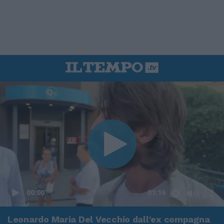
00:00
01:16
Leonardo Maria Del Vecchio dall'ex compagna