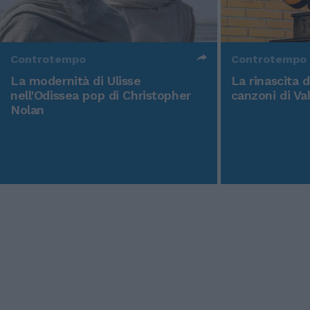
Controtempo
Controtempo
La modernità di Ulisse
La rinascita 
nell'Odissea pop di Christopher
canzoni di Va
Nolan