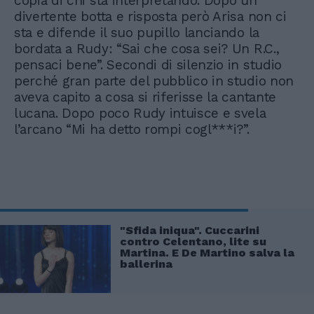
copia di chi sta interpretando. Dopo un
divertente botta e risposta però Arisa non ci
sta e difende il suo pupillo lanciando la
bordata a Rudy: “Sai che cosa sei? Un R.C.,
pensaci bene”. Secondi di silenzio in studio
perché gran parte del pubblico in studio non
aveva capito a cosa si riferisse la cantante
lucana. Dopo poco Rudy intuisce e svela
l’arcano “Mi ha detto rompi cogl***i?”.
"Sfida iniqua". Cuccarini
contro Celentano, lite su
Martina. E De Martino salva la
ballerina