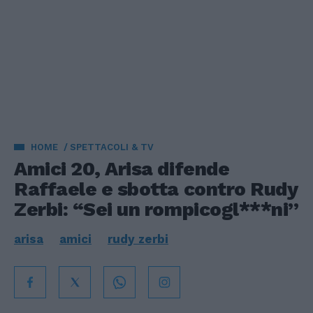
HOME
SPETTACOLI & TV
Amici 20, Arisa difende
Raffaele e sbotta contro Rudy
Zerbi: “Sei un rompicogl***ni”
arisa
amici
rudy zerbi