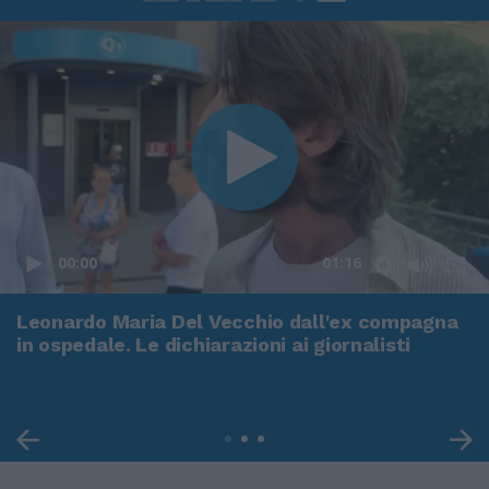
00:00
01:16
Leonardo Maria Del Vecchio dall'ex compagna
in ospedale. Le dichiarazioni ai giornalisti