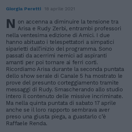
Giorgia Peretti
18 aprile 2021
N
on accenna a diminuire la tensione tra
Arisa e Rudy Zerbi, entrambi professori
nella ventesima edizione di Amici. I due
hanno abituato i telespettatori a simpatici
siparietti dall’inizio del programma. Sono
passati da acerrimi nemici ad aspiranti
amanti per poi tornare ai ferri corti.
Ricordiamo Arisa durante la seconda puntata
dello show serale di Canale 5 ha mostrato le
prove del presunto corteggiamento tramite
messaggi di Rudy. Smascherando allo studio
intero il contenuto delle missive incriminate.
Ma nella quinta puntata di sabato 17 aprile
anche se il loro rapporto sembrava aver
preso una giusta piega, a guastarlo c’è
Raffaele Renda.