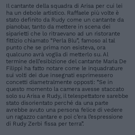
Il cantante della squadra di Arisa per cui lei
ha un debole artistico. Raffaele più volte è
stato definito da Rudy come un cantante da
pianobar, tanto da mettere in scena dei
siparietti che lo ritraevano ad un ristorante
fittizio chiamato “Perla Blu”, famoso al tal
punto che se prima non esisteva, ora
qualcuno avrà voglia di metterlo su. Al
termine dell’esibizione del cantante Maria De
Filippi ha fatto notare come le inquadrature
sui volti dei due insegnati esprimessero
concetti diametralmente opposti: “Se in
questo momento la camera avesse staccato
solo su Arisa e Rudy, il telespettatore sarebbe
stato disorientato perché da una parte
avrebbe avuto una persona felice di vedere
un ragazzo cantare e poi c’era l’espressione
di Rudy Zerbi fissa per terra”.