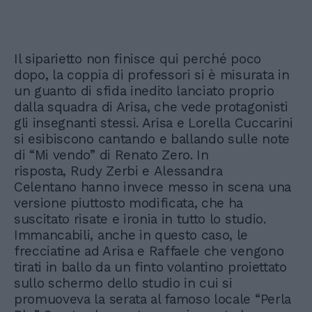
Il siparietto non finisce qui perché poco
dopo, la coppia di professori si è misurata in
un guanto di sfida inedito lanciato proprio
dalla squadra di Arisa, che vede protagonisti
gli insegnanti stessi. Arisa e Lorella Cuccarini
si esibiscono cantando e ballando sulle note
di “Mi vendo” di Renato Zero. In
risposta, Rudy Zerbi e Alessandra
Celentano hanno invece messo in scena una
versione piuttosto modificata, che ha
suscitato risate e ironia in tutto lo studio.
Immancabili, anche in questo caso, le
frecciatine ad Arisa e Raffaele che vengono
tirati in ballo da un finto volantino proiettato
sullo schermo dello studio in cui si
promuoveva la serata al famoso locale “Perla