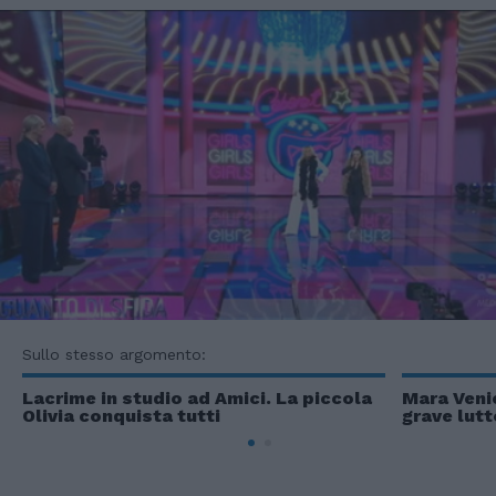
Sullo stesso argomento:
Lacrime in studio ad Amici. La piccola
Mara Venie
Olivia conquista tutti
grave lutt