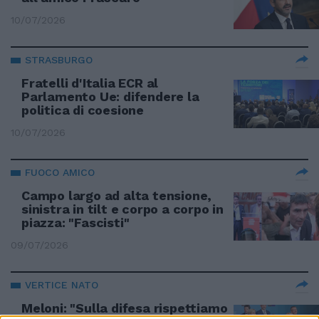
10/07/2026
STRASBURGO
Fratelli d'Italia ECR al
Parlamento Ue: difendere la
politica di coesione
10/07/2026
FUOCO AMICO
Campo largo ad alta tensione,
sinistra in tilt e corpo a corpo in
piazza: "Fascisti"
09/07/2026
VERTICE NATO
Meloni: "Sulla difesa rispettiamo