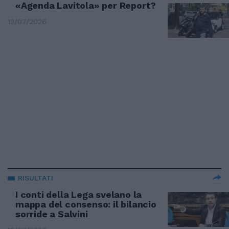
«Agenda Lavitola» per Report?
13/07/2026
RISULTATI
I conti della Lega svelano la
mappa del consenso: il bilancio
sorride a Salvini