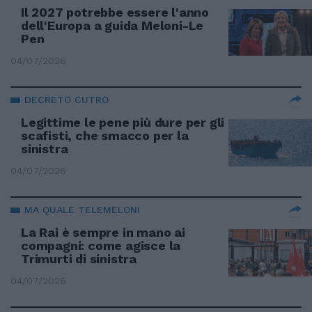
Il 2027 potrebbe essere l'anno
dell'Europa a guida Meloni-Le
Pen
04/07/2026
DECRETO CUTRO
Legittime le pene più dure per gli
scafisti, che smacco per la
sinistra
04/07/2026
MA QUALE TELEMELONI
La Rai è sempre in mano ai
compagni: come agisce la
Trimurti di sinistra
04/07/2026