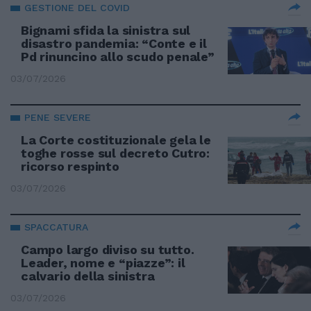
GESTIONE DEL COVID
Bignami sfida la sinistra sul
disastro pandemia: “Conte e il
Pd rinuncino allo scudo penale”
03/07/2026
PENE SEVERE
La Corte costituzionale gela le
toghe rosse sul decreto Cutro:
ricorso respinto
03/07/2026
SPACCATURA
Campo largo diviso su tutto.
Leader, nome e “piazze”: il
calvario della sinistra
03/07/2026