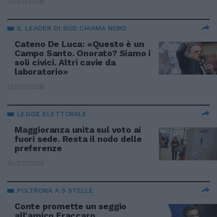
12/07/2026
IL LEADER DI SUD CHIAMA NORD
Cateno De Luca: «Questo è un
Campo Santo. Onorato? Siamo i
soli civici. Altri cavie da
laboratorio»
12/07/2026
LEGGE ELETTORALE
Maggioranza unita sul voto ai
fuori sede. Resta il nodo delle
preferenze
10/07/2026
POLTRONA A 5 STELLE
Conte promette un seggio
all'amico Fraccaro