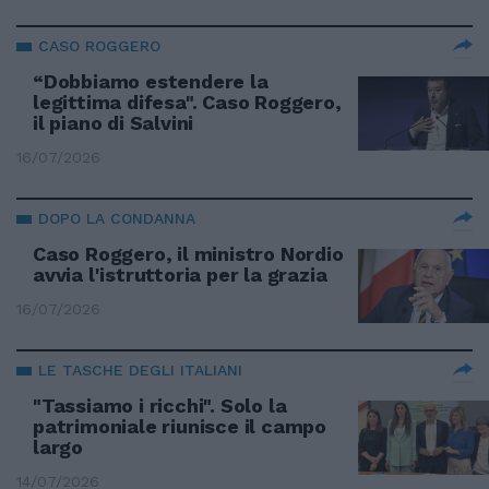
CASO ROGGERO
“Dobbiamo estendere la
legittima difesa". Caso Roggero,
il piano di Salvini
16/07/2026
DOPO LA CONDANNA
Caso Roggero, il ministro Nordio
avvia l'istruttoria per la grazia
16/07/2026
LE TASCHE DEGLI ITALIANI
"Tassiamo i ricchi". Solo la
patrimoniale riunisce il campo
largo
14/07/2026