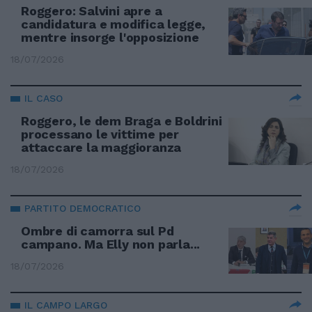
Roggero: Salvini apre a
candidatura e modifica legge,
mentre insorge l'opposizione
18/07/2026
IL CASO
Roggero, le dem Braga e Boldrini
processano le vittime per
attaccare la maggioranza
18/07/2026
PARTITO DEMOCRATICO
Ombre di camorra sul Pd
campano. Ma Elly non parla...
18/07/2026
IL CAMPO LARGO