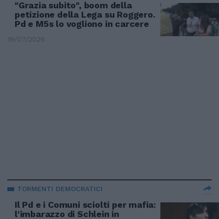
"Grazia subito", boom della
petizione della Lega su Roggero.
Pd e M5s lo vogliono in carcere
19/07/2026
TORMENTI DEMOCRATICI
Il Pd e i Comuni sciolti per mafia:
l'imbarazzo di Schlein in