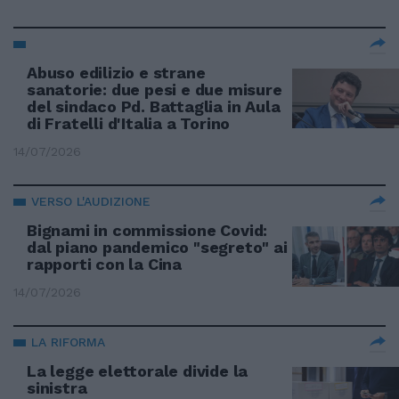
Abuso edilizio e strane
sanatorie: due pesi e due misure
del sindaco Pd. Battaglia in Aula
di Fratelli d'Italia a Torino
14/07/2026
VERSO L'AUDIZIONE
Bignami in commissione Covid:
dal piano pandemico "segreto" ai
rapporti con la Cina
14/07/2026
LA RIFORMA
La legge elettorale divide la
sinistra