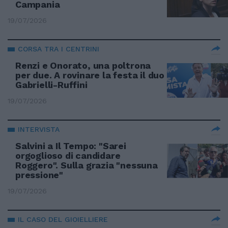
Campania
19/07/2026
CORSA TRA I CENTRINI
Renzi e Onorato, una poltrona
per due. A rovinare la festa il duo
Gabrielli-Ruffini
19/07/2026
INTERVISTA
Salvini a Il Tempo: "Sarei
orgoglioso di candidare
Roggero". Sulla grazia "nessuna
pressione"
19/07/2026
IL CASO DEL GIOIELLIERE