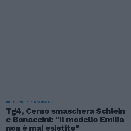
HOME
PERSONAGGI
Tg4, Cerno smaschera Schlein
e Bonaccini: "Il modello Emilia
non è mai esistito"