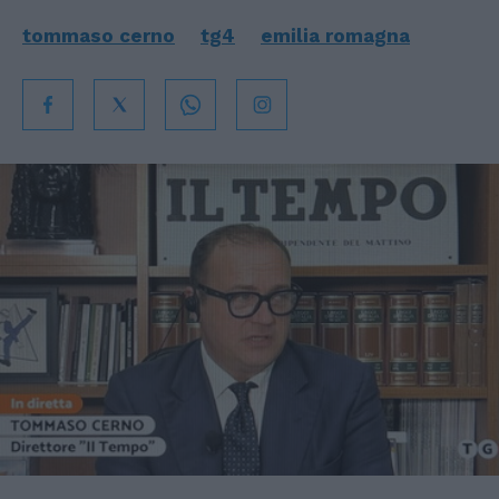
tommaso cerno
tg4
emilia romagna