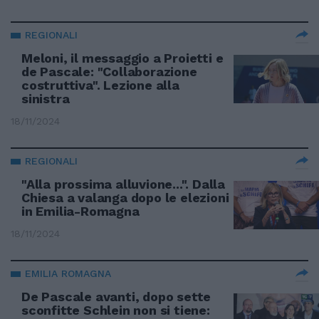
REGIONALI
Meloni, il messaggio a Proietti e
de Pascale: "Collaborazione
costruttiva". Lezione alla
sinistra
18/11/2024
REGIONALI
"Alla prossima alluvione...". Dalla
Chiesa a valanga dopo le elezioni
in Emilia-Romagna
18/11/2024
EMILIA ROMAGNA
De Pascale avanti, dopo sette
sconfitte Schlein non si tiene: