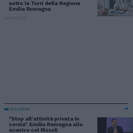
sotto le Torri della Regione
Emilia Romagna
05/11/2025
BOLOGNA
"Stop all'attività privata in
corsia". Emilia Romagna allo
scontro col Rizzoli