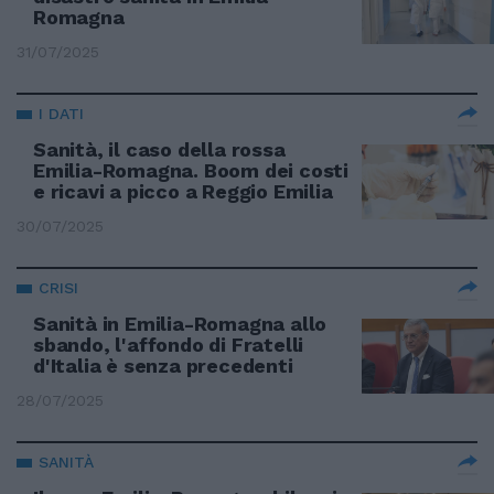
Romagna
31/07/2025
I DATI
Sanità, il caso della rossa
Emilia-Romagna. Boom dei costi
e ricavi a picco a Reggio Emilia
30/07/2025
CRISI
Sanità in Emilia-Romagna allo
sbando, l'affondo di Fratelli
d'Italia è senza precedenti
28/07/2025
SANITÀ