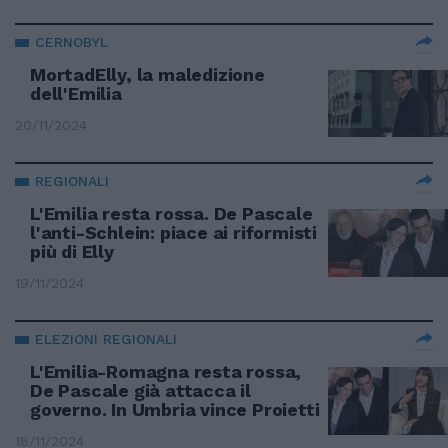
CERNOBYL
MortadElly, la maledizione
dell'Emilia
20/11/2024
REGIONALI
L'Emilia resta rossa. De Pascale
l'anti-Schlein: piace ai riformisti
più di Elly
19/11/2024
ELEZIONI REGIONALI
L'Emilia-Romagna resta rossa,
De Pascale già attacca il
governo. In Umbria vince Proietti
18/11/2024