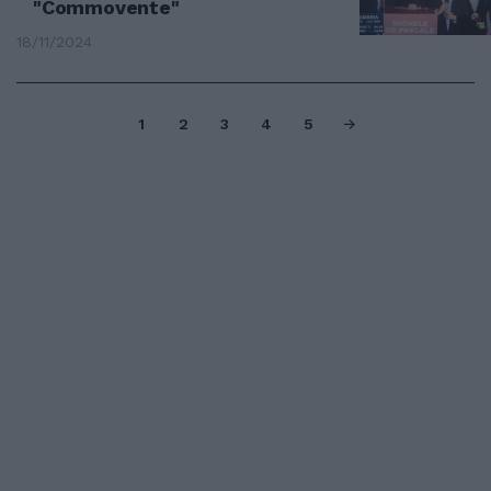
"Commovente"
18/11/2024
1
2
3
4
5