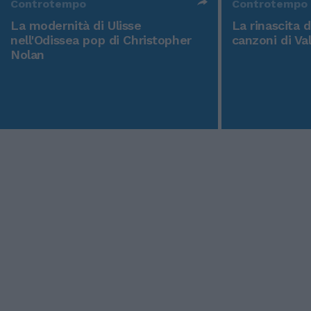
Controtempo
Controtempo
La modernità di Ulisse
La rinascita 
nell'Odissea pop di Christopher
canzoni di Va
Nolan