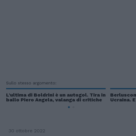
Sullo stesso argomento:
L'ultima di Boldrini è un autogol. Tira in
Berlusconi
ballo Piero Angela, valanga di critiche
Ucraina. E
30 ottobre 2022