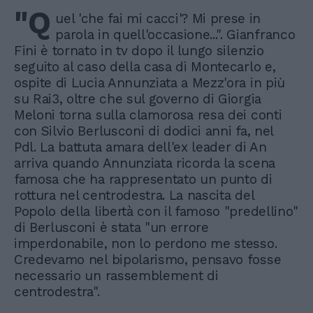
"Q
uel 'che fai mi cacci'? Mi prese in
parola in quell'occasione...". Gianfranco
Fini è tornato in tv dopo il lungo silenzio
seguito al caso della casa di Montecarlo e,
ospite di Lucia Annunziata a Mezz'ora in più
su Rai3, oltre che sul governo di Giorgia
Meloni torna sulla clamorosa resa dei conti
con Silvio Berlusconi di dodici anni fa, nel
Pdl. La battuta amara dell'ex leader di An
arriva quando Annunziata ricorda la scena
famosa che ha rappresentato un punto di
rottura nel centrodestra. La nascita del
Popolo della libertà con il famoso "predellino"
di Berlusconi è stata "un errore
imperdonabile, non lo perdono me stesso.
Credevamo nel bipolarismo, pensavo fosse
necessario un rassemblement di
centrodestra".