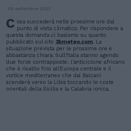
05 settembre 2023
C
osa succederà nelle prossime ore dal
punto di vista climatico. Per rispondere a
questa domanda ci basiamo su quanto
pubblicato sul sito
3bmeteo.com
. La
situazione prevista per le prossime ore è
abbastanza chiara. Sull'Italia stanno agendo
due forze contrapposte: l'anticiclone africano
che è risalito fino all'Europa centrale e il
vortice mediterraneo che dai Balcani
scenderà verso la Libia toccando le coste
orientali della Sicilia e la Calabria ionica.