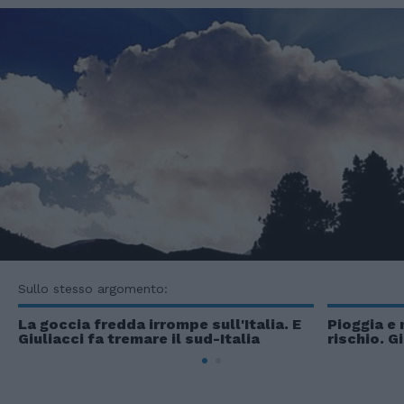
Sullo stesso argomento:
La goccia fredda irrompe sull'Italia. E
Pioggia e 
Giuliacci fa tremare il sud-Italia
rischio. G