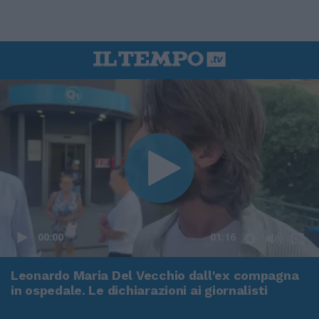
00:00
01:16
Leonardo Maria Del Vecchio dall'ex compagna
in ospedale. Le dichiarazioni ai giornalisti