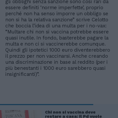
gli obblighi senza sanzione sono così rari da
essere definiti ‘norme imperfette’, proprio
perché non ha senso imporre un obbligo se
non si ha la relativa sanzione” scrive Celotto
che boccia l’idea di una multa per i no-vax:
“Multare chi non si vaccina potrebbe essere
quasi inutile. In fondo, basterebbe pagare la
multa e non ci si vaccinerebbe comunque.
Quindi gli ipotetici 1000 euro diventerebbero
il prezzo per non vaccinarsi. Anche creando
una discriminazione in base al reddito (per i
più benestanti i 1000 euro sarebbero quasi
insignificanti)”.
Chi non si vaccina deve
restare a casa: il Pd vuole