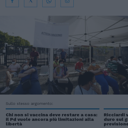
Sullo stesso argomento:
Chi non si vaccina deve restare a casa:
Ricciardi 
il Pd vuole ancora più limitazioni alla
duro sul 
libertà
prevision