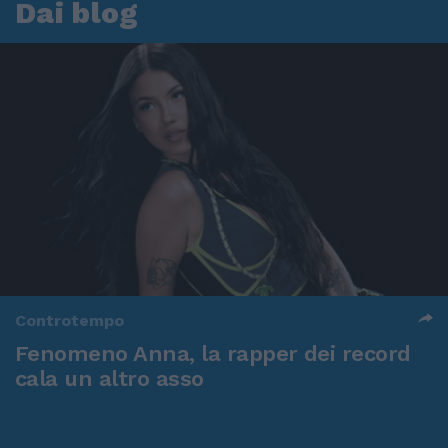
Dai blog
Controtempo
Fenomeno Anna, la rapper dei record
cala un altro asso