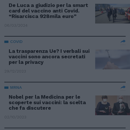
De Luca a giudizio per la smart
card del vaccino anti Covid.
“Risarcisca 928mila euro”
06/03/2024
COVID
La trasparenza Ue? I verbali sui
vaccini sono ancora secretati
per la privacy
29/12/2023
MRNA
Nobel per la Medicina per le
scoperte sui vaccini: la scelta
che fa discutere
02/10/2023