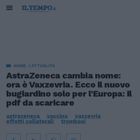
HOME
ATTUALITÀ
AstraZeneca cambia nome:
ora è Vaxzevria. Ecco il nuovo
bugiardino solo per l'Europa: il
pdf da scaricare
astrazeneca
vaccino
vaxzevria
effetti collaterali
trombosi