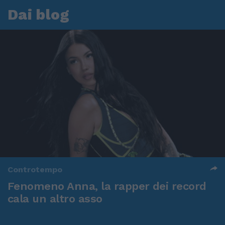
Dai blog
Controtempo
Fenomeno Anna, la rapper dei record
cala un altro asso