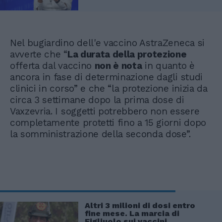
Nel bugiardino dell'e vaccino AstraZeneca si
avverte che “
La durata della protezione
offerta dal vaccino
non è nota
in quanto è
ancora in fase di determinazione dagli studi
clinici in corso” e che “la protezione inizia da
circa 3 settimane dopo la prima dose di
Vaxzevria. I soggetti potrebbero non essere
completamente protetti fino a 15 giorni dopo
la somministrazione della seconda dose”.
Altri 3 milioni di dosi entro
fine mese. La marcia di
Figliuolo sui vaccini