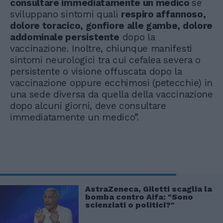
consultare immediatamente un medico
se
sviluppano sintomi quali
respiro affannoso,
dolore toracico, gonfiore alle gambe, dolore
addominale persistente
dopo la
vaccinazione. Inoltre, chiunque manifesti
sintomi neurologici tra cui cefalea severa o
persistente o visione offuscata dopo la
vaccinazione oppure ecchimosi (petecchie) in
una sede diversa da quella della vaccinazione
dopo alcuni giorni, deve consultare
immediatamente un medico”.
AstraZeneca, Giletti scaglia la
bomba contro Aifa: "Sono
scienziati o politici?"