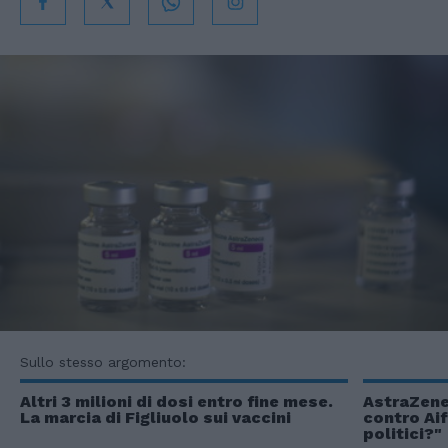
Sullo stesso argomento:
Altri 3 milioni di dosi entro fine mese.
AstraZene
La marcia di Figliuolo sui vaccini
contro Aif
politici?"