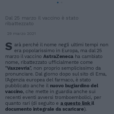
Dal 25 marzo il vaccino è stato
ribattezzato
29 marzo 2021
S
arà perché il nome negli ultimi tempi non
era popolarissimo in Europa, ma dal 25
marzo il vaccino
AstraZeneca
ha cambiato
nome, ribattezzato ufficialmente come
“
Vaxzevria
”, non proprio semplicissimo da
pronunciare. Dal giorno dopo sul sito di Ema,
l'Agenzia europea del farmaco, è stato
pubblicato anche il
nuovo bugiardino del
vaccino
, che mette in guardia anche sui
recenti eventi avversi tromboembolici, per
quanto rari (di seguito e
a questo link
il
documento integrale da scaricare
).