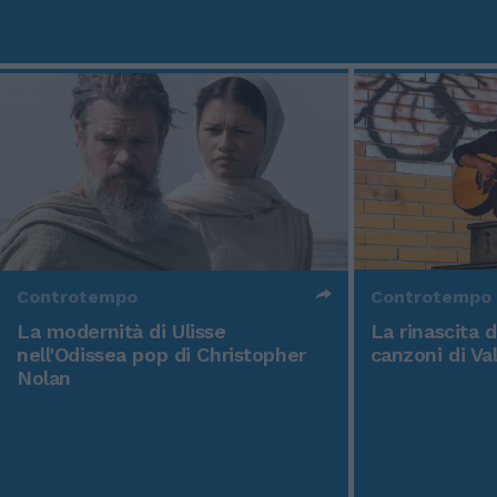
Controtempo
Controtempo
La modernità di Ulisse
La rinascita 
nell'Odissea pop di Christopher
canzoni di Va
Nolan