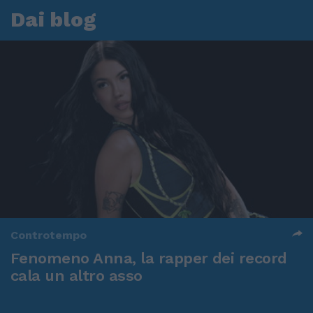
Dai blog
Controtempo
Fenomeno Anna, la rapper dei record
cala un altro asso