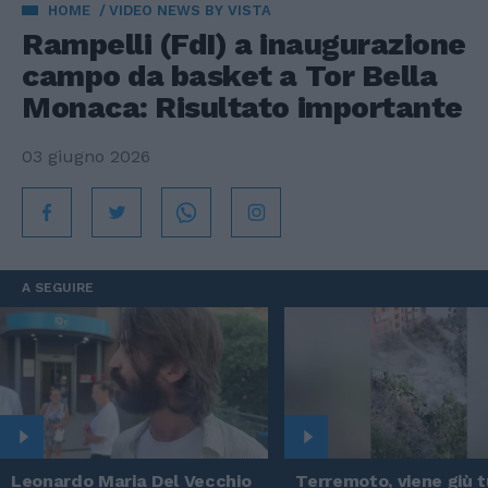
HOME
VIDEO NEWS BY VISTA
Rampelli (FdI) a inaugurazione
campo da basket a Tor Bella
Monaca: Risultato importante
03 giugno 2026
A SEGUIRE
Leonardo Maria Del Vecchio
Terremoto, viene giù tu