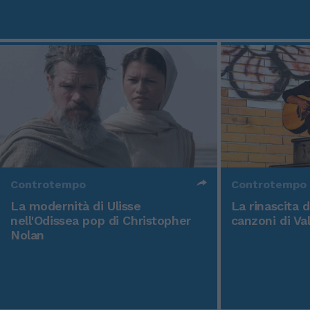
Controtempo
Controtempo
La modernità di Ulisse
La rinascita 
nell'Odissea pop di Christopher
canzoni di Va
Nolan