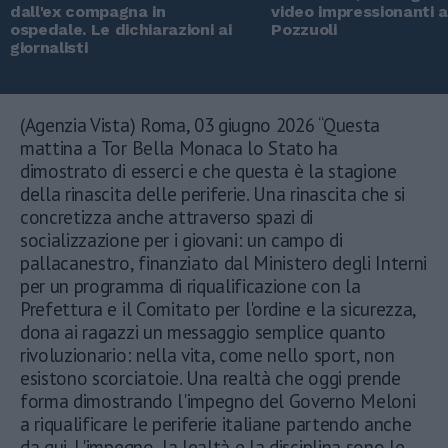
dall'ex compagna in
video impressionanti 
ospedale. Le dichiarazioni ai
Pozzuoli
giornalisti
(Agenzia Vista) Roma, 03 giugno 2026 “Questa
mattina a Tor Bella Monaca lo Stato ha
dimostrato di esserci e che questa è la stagione
della rinascita delle periferie. Una rinascita che si
concretizza anche attraverso spazi di
socializzazione per i giovani: un campo di
pallacanestro, finanziato dal Ministero degli Interni
per un programma di riqualificazione con la
Prefettura e il Comitato per l'ordine e la sicurezza,
dona ai ragazzi un messaggio semplice quanto
rivoluzionario: nella vita, come nello sport, non
esistono scorciatoie. Una realtà che oggi prende
forma dimostrando l'impegno del Governo Meloni
a riqualificare le periferie italiane partendo anche
da qui. L'impegno, la lealtà e la disciplina sono le