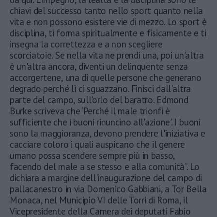
chiavi del successo tanto nello sport quanto nella
vita e non possono esistere vie di mezzo. Lo sport è
disciplina, ti forma spiritualmente e fisicamente e ti
insegna la correttezza e a non scegliere
scorciatoie. Se nella vita ne prendi una, poi un'altra
è un'altra ancora, diventi un delinquente senza
accorgertene, una di quelle persone che generano
degrado perché lì ci sguazzano. Finisci dall'altra
parte del campo, sull'orlo del baratro. Edmond
Burke scriveva che ‘Perché il male trionfi è
sufficiente che i buoni rinuncino all'azione'. I buoni
sono la maggioranza, devono prendere l'iniziativa e
cacciare coloro i quali auspicano che il genere
umano possa scendere sempre più in basso,
facendo del male a se stesso e alla comunità”. Lo
dichiara a margine dell'inaugurazione del campo di
pallacanestro in via Domenico Gabbiani, a Tor Bella
Monaca, nel Municipio VI delle Torri di Roma, il
Vicepresidente della Camera dei deputati Fabio