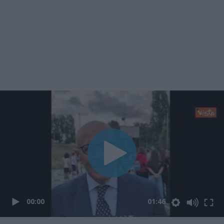
00:00
01:46