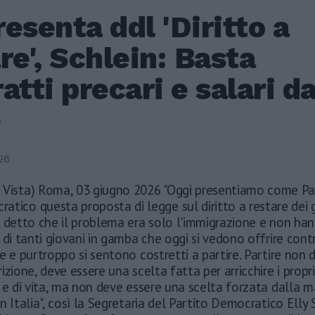
esenta ddl 'Diritto a
re', Schlein: Basta
atti precari e salari d
e
26
 Vista) Roma, 03 giugno 2026 "Oggi presentiamo come Pa
atico questa proposta di legge sul diritto a restare dei g
 detto che il problema era solo l'immigrazione e non han
 di tanti giovani in gamba che oggi si vedono offrire contr
e e purtroppo si sentono costretti a partire. Partire non 
izione, deve essere una scelta fatta per arricchire i propri
 e di vita, ma non deve essere una scelta forzata dalla 
n Italia", così la Segretaria del Partito Democratico Elly 