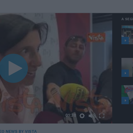
A SEG
01:38
EO NEWS BY VISTA