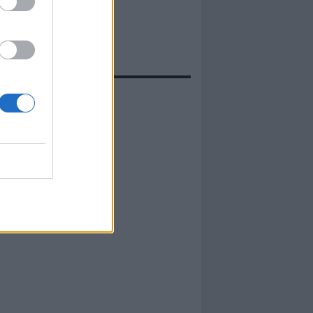
evidenza