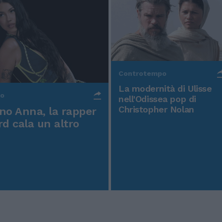
Controtempo
La modernità di Ulisse
po
nell'Odissea pop di
Christopher Nolan
o Anna, la rapper
rd cala un altro