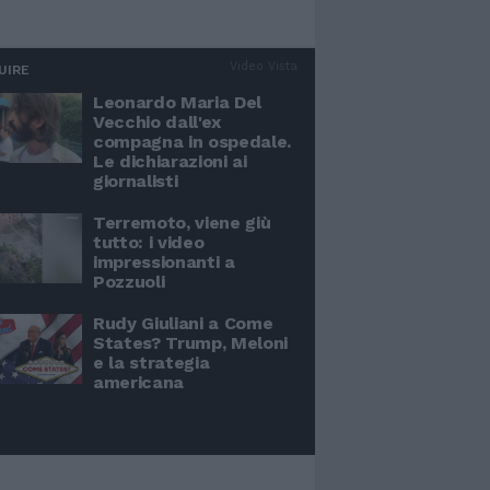
Video Vista
UIRE
Leonardo Maria Del
Vecchio dall'ex
compagna in ospedale.
Le dichiarazioni ai
giornalisti
Terremoto, viene giù
tutto: i video
impressionanti a
Pozzuoli
Rudy Giuliani a Come
States? Trump, Meloni
e la strategia
americana