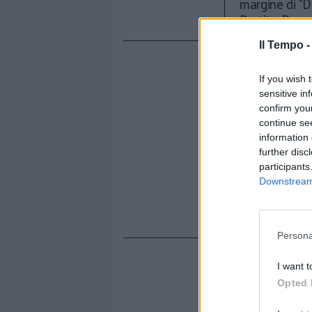
margine di "D
Partito Demo
Il Tempo 
If you wish 
sensitive in
confirm you
continue se
information 
further disc
participants
Downstream 
Persona
I want t
Opted 