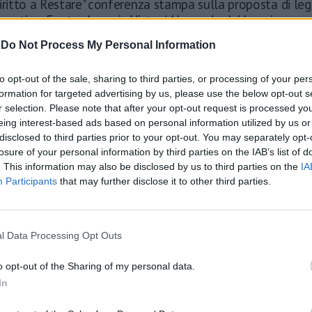
iritto a Restare" conferenza stampa sulla proposta di le
cratico. Fonte: Agenzia Vista / Alexander Jakhnagiev
-
Do Not Process My Personal Information
to opt-out of the sale, sharing to third parties, or processing of your per
formation for targeted advertising by us, please use the below opt-out s
r selection. Please note that after your opt-out request is processed y
eing interest-based ads based on personal information utilized by us or
disclosed to third parties prior to your opt-out. You may separately opt-
losure of your personal information by third parties on the IAB’s list of
. This information may also be disclosed by us to third parties on the
IA
Participants
that may further disclose it to other third parties.
l Data Processing Opt Outs
o opt-out of the Sharing of my personal data.
In