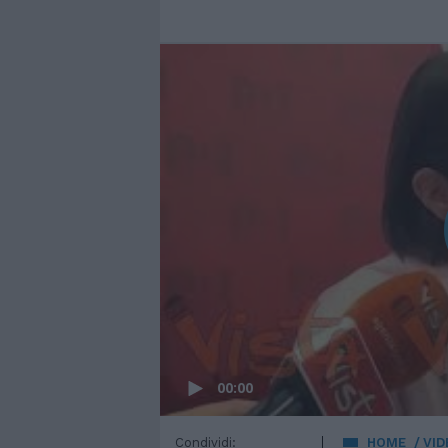
00:00
Condividi:
HOME
VID