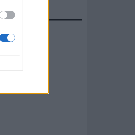
evidenza