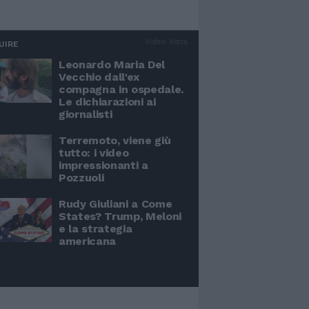
Video Vista
UIRE
Leonardo Maria Del
Vecchio dall'ex
compagna in ospedale.
Le dichiarazioni ai
giornalisti
Terremoto, viene giù
tutto: i video
impressionanti a
Pozzuoli
Rudy Giuliani a Come
States? Trump, Meloni
e la strategia
americana