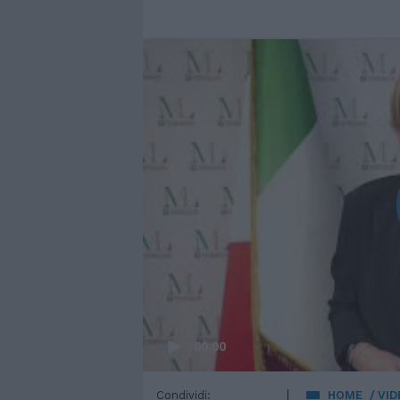
00:00
Condividi:
HOME
VID