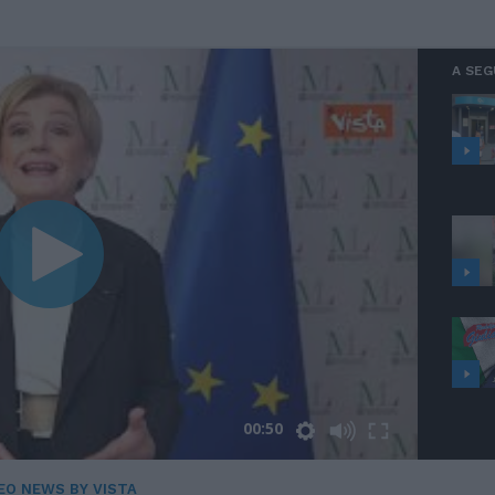
A SEG
00:50
EO NEWS BY VISTA