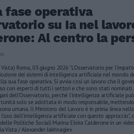
a fase operativa
vatorio su Ia nel lavor
rone: Al centro la pe
26
 Vista) Roma, 03 giugno 2026 "L'Osservatorio per l'impatt
dozione dei sistemi di intelligenza artificiale nel mondo d
lla sua fase operativa. Si avvia così un lavoro che il gov
so con esperti di tutti i settori e che sono stati nominati 
rgani dell'Osservatorio, perché l'intelligenza artificiale pu
tunità solo se adottata in modo responsabile, mettendo
sona umana. Il Ministero del Lavoro è in prima linea nell
l'uso dell'intelligenza artificiale con questo approccio", c
delle Politiche Sociali Marina Elvira Calderone in un vid
ia Vista / Alexander Jakhnagiev