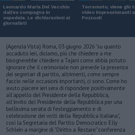
Leonardo Maria Del Vecchio
Terremoto, viene giù tu
dall'ex compagna in
video impressionanti 
ospedale. Le dichiarazioni ai
Pozzuoli
giornalisti
(Agenzia Vista) Roma, 03 giugno 2026 "su quanto
accaduto ieri, diciamo, più che chiedere a me
bisognerebbe chiedere a Tajani come abbia potuto
ignorare che il cerimoniale non prevede la presenza
dei segretari di partito, altrimenti, come sempre
faccio nelle occasioni importanti, ci sono. Come ho
avuto piacere ieri sera di rispondere positivamente
all'appello del Presidente della Repubblica,
all'invito del Presidente della Repubblica per una
bellissima serata di festeggiamento e di
celebrazione dei volti della Repubblica italiana",
così la Segretaria del Partito Democratico Elly
Schlein a margine di "Diritto a Restare" conferenza