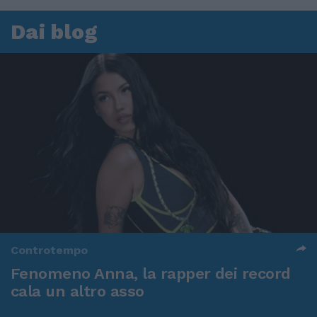
Dai blog
Controtempo
Fenomeno Anna, la rapper dei record
cala un altro asso