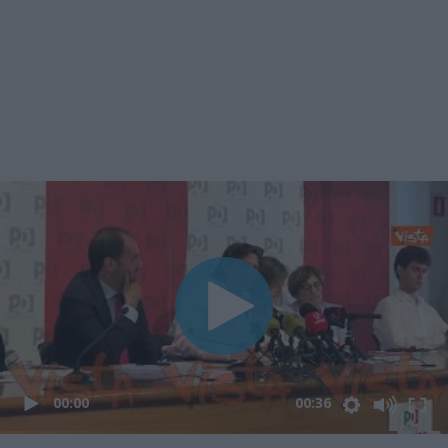
00:00
00:36