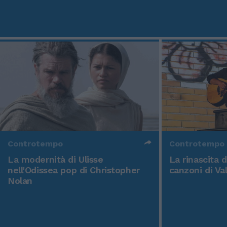
Controtempo
Controtempo
La modernità di Ulisse
La rinascita 
nell'Odissea pop di Christopher
canzoni di Va
Nolan