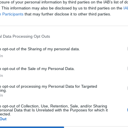
losure of your personal information by third parties on the IAB’s list of
. This information may also be disclosed by us to third parties on the
IA
Participants
that may further disclose it to other third parties.
l Data Processing Opt Outs
o opt-out of the Sharing of my personal data.
In
In 
o opt-out of the Sale of my Personal Data.
In
to opt-out of processing my Personal Data for Targeted
ing.
In
o opt-out of Collection, Use, Retention, Sale, and/or Sharing
ersonal Data that Is Unrelated with the Purposes for which it
lected.
Out