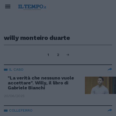
willy monteiro duarte
1
2
IL CASO
"La verità che nessuno vuole
accettare". Willy, il libro di
Gabriele Bianchi
20/06/2025
COLLEFERRO