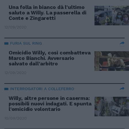
Una folla in bianco dà l'ultimo
saluto a Willy. La passerella di
Conte e Zingaretti
12/09/2020
FURIA SUL RING
Omicidio Willy, così combatteva
Marco Bianchi. Avversario
salvato dall'arbitro
12/09/2020
INTERROGATORI A COLLEFERRO
Willy, altre persone in caserma:
possibili nuovi indagati. E spunta
l'omicidio volontario
10/09/2020