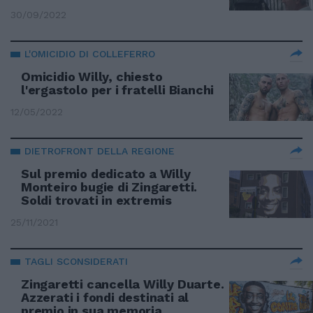
30/09/2022
L'OMICIDIO DI COLLEFERRO
Omicidio Willy, chiesto
l'ergastolo per i fratelli Bianchi
12/05/2022
DIETROFRONT DELLA REGIONE
Sul premio dedicato a Willy
Monteiro bugie di Zingaretti.
Soldi trovati in extremis
25/11/2021
TAGLI SCONSIDERATI
Zingaretti cancella Willy Duarte.
Azzerati i fondi destinati al
premio in sua memoria