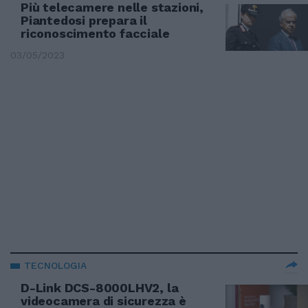
Più telecamere nelle stazioni,
Piantedosi prepara il
riconoscimento facciale
03/05/2023
TECNOLOGIA
D-Link DCS-8000LHV2, la
videocamera di sicurezza è