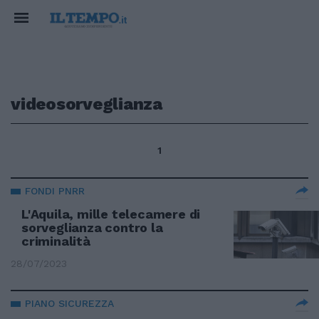
videosorveglianza
1
FONDI PNRR
L'Aquila, mille telecamere di
sorveglianza contro la
criminalità
28/07/2023
PIANO SICUREZZA