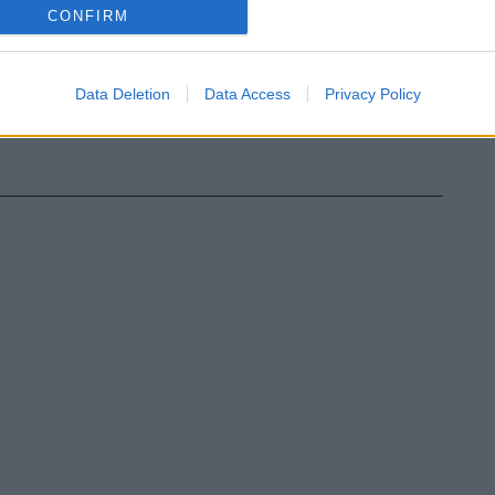
CONFIRM
Data Deletion
Data Access
Privacy Policy